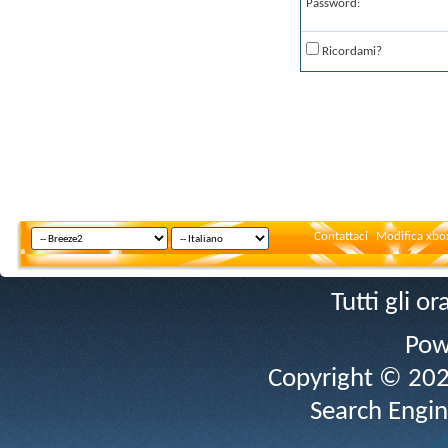
Password:
Ricordami?
Contattaci
Modifica xbox
Tutti gli 
Pow
Copyright © 2026 
Search Engin
v