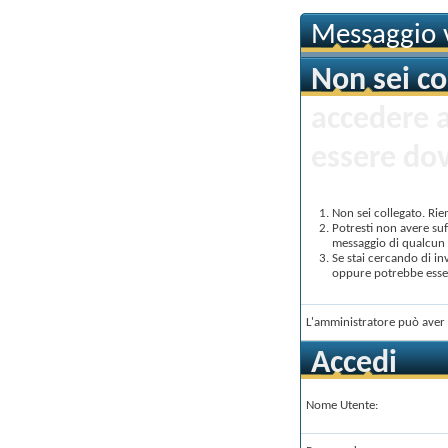
Messaggio v
Non sei co
accedere 
essere dov
Non sei collegato. Rie
Potresti non avere suf
messaggio di qualcun a
Se stai cercando di in
oppure potrebbe essere
L'amministratore può aver 
Accedi
Nome Utente: