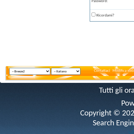
Password:
Ricordami?
Contattaci
Modifica xbox
Tutti gli 
Pow
Copyright © 2026 
Search Engin
v