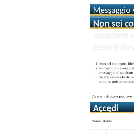
Messaggio v
Non sei co
accedere 
essere dov
Non sei collegato. Rie
Potresti non avere suf
messaggio di qualcun a
Se stai cercando di in
oppure potrebbe essere
L'amministratore può aver 
Accedi
Nome Utente: