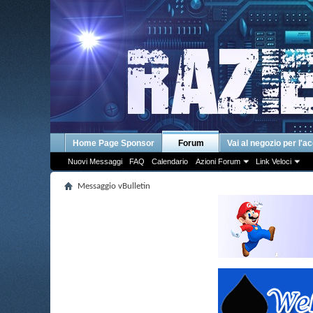
Home Page Sponsor
Forum
Vai al negozio per l'a
Nuovi Messaggi
FAQ
Calendario
Azioni Forum
Link Veloci
Messaggio vBulletin