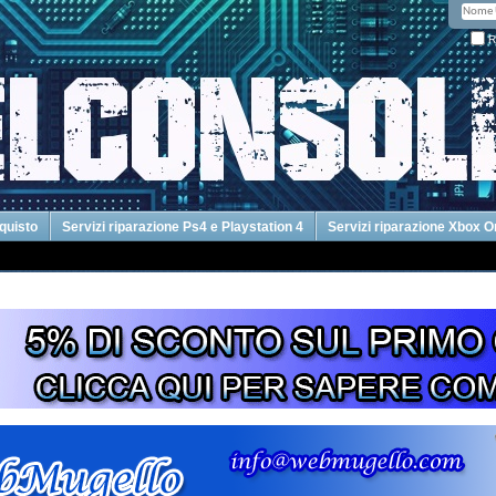
R
cquisto
Servizi riparazione Ps4 e Playstation 4
Servizi riparazione Xbox 