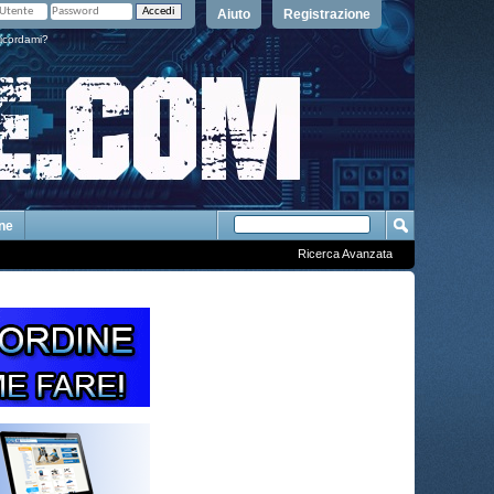
Aiuto
Registrazione
icordami?
One
Ricerca Avanzata