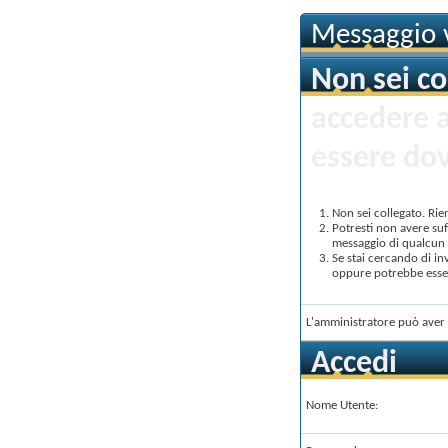
Messaggio v
Non sei co
accedere 
essere dov
Non sei collegato. Rie
Potresti non avere suf
messaggio di qualcun a
Se stai cercando di in
oppure potrebbe essere
L'amministratore può aver 
Accedi
Nome Utente: