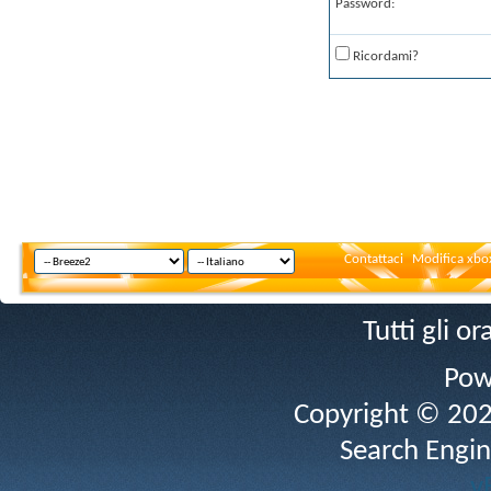
Password:
Ricordami?
Contattaci
Modifica xbox
Tutti gli 
Pow
Copyright © 2026 
Search Engin
v