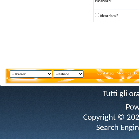
Password:
Ricordami?
Contattaci
Modifica xbox
Tutti gli 
Pow
Copyright © 2026 
Search Engin
v