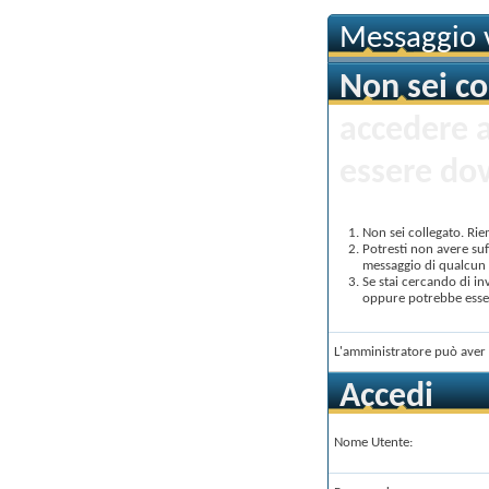
Messaggio v
Non sei co
accedere 
essere dov
Non sei collegato. Rie
Potresti non avere suf
messaggio di qualcun a
Se stai cercando di in
oppure potrebbe essere
L'amministratore può aver 
Accedi
Nome Utente: