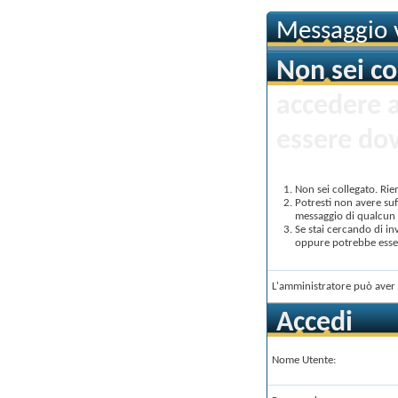
Messaggio v
Non sei co
accedere 
essere dov
Non sei collegato. Rie
Potresti non avere suf
messaggio di qualcun a
Se stai cercando di in
oppure potrebbe essere
L'amministratore può aver 
Accedi
Nome Utente: