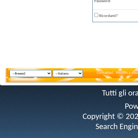
Password:
Ricordami?
Contattaci
Modifica xbox
Tutti gli 
Pow
Copyright © 2026 
Search Engin
v