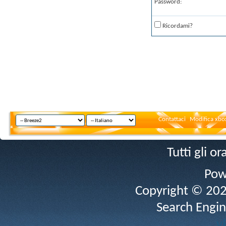
Password:
Ricordami?
Contattaci
Modifica xbox
Tutti gli 
Pow
Copyright © 2026 
Search Engin
v