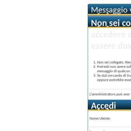
Messaggio v
Non sei co
accedere 
essere dov
Non sei collegato. Rie
Potresti non avere suf
messaggio di qualcun a
Se stai cercando di in
oppure potrebbe essere
L'amministratore può aver 
Accedi
Nome Utente: