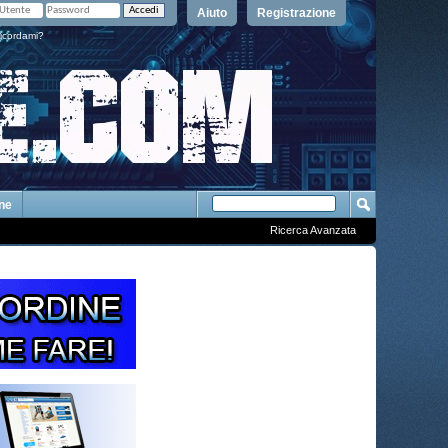
Aiuto
Registrazione
icordami?
One
Ricerca Avanzata