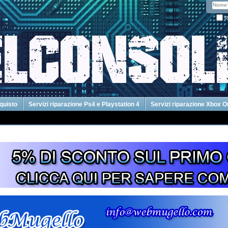
R
cquisto
Servizi riparazione Ps4 e Playstation 4
Servizi riparazione Xbox 