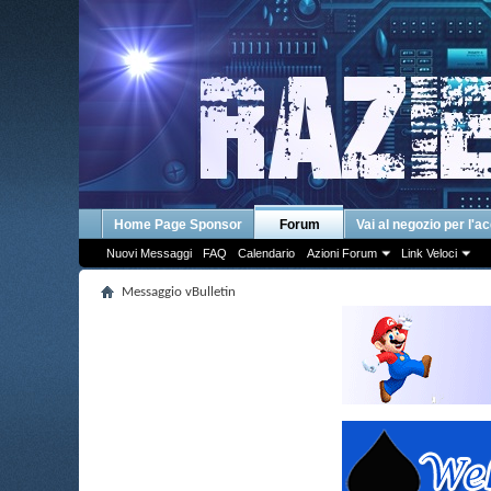
Home Page Sponsor
Forum
Vai al negozio per l'a
Nuovi Messaggi
FAQ
Calendario
Azioni Forum
Link Veloci
Messaggio vBulletin