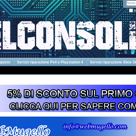
R
cquisto
Servizi riparazione Ps4 e Playstation 4
Servizi riparazione Xbox 