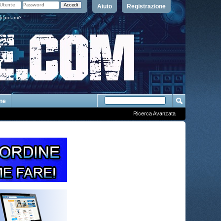
Aiuto
Registrazione
icordami?
One
Ricerca Avanzata