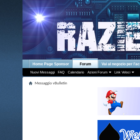
Home Page Sponsor
Forum
Vai al negozio per l'a
Nuovi Messaggi
FAQ
Calendario
Azioni Forum
Link Veloci
Messaggio vBulletin