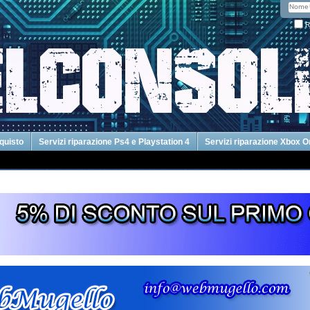
R
cquisto
Servizi riparazione Ps4 e Playstation 4
Servizi riparazione Xbox 