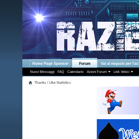
Home Page Sponsor
Forum
Vai al negozio per l'a
Nuovi Messaggi
FAQ
Calendario
Azioni Forum
Link Veloci
Thanks / Like Statistics