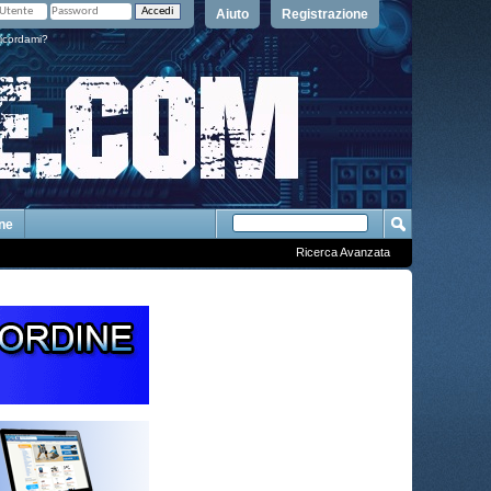
Aiuto
Registrazione
icordami?
One
Ricerca Avanzata