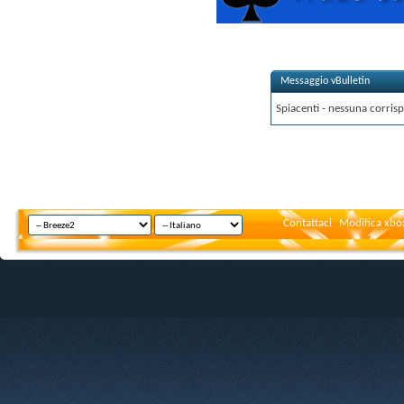
Messaggio vBulletin
Spiacenti - nessuna corrisp
Contattaci
Modifica xbox