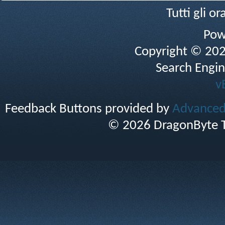
Tutti gli 
Pow
Copyright © 2026 
Search Engin
v
Feedback Buttons provided by
Advanced 
© 2026 DragonByte T