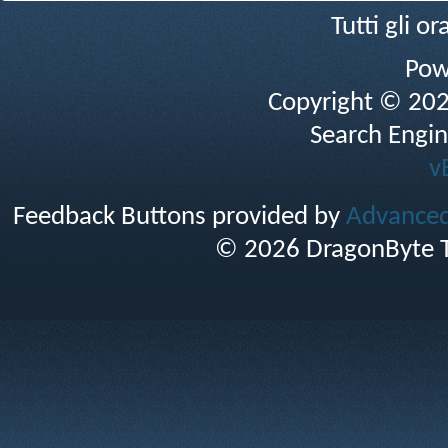
Tutti gli 
Pow
Copyright © 2026 
Search Engin
v
Feedback Buttons provided by
Advanced 
© 2026 DragonByte T