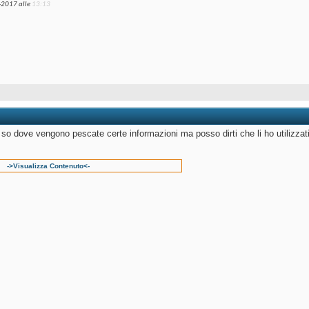
-2017 alle
13:13
 so dove vengono pescate certe informazioni ma posso dirti che li ho utilizzat
->Visualizza Contenuto<-