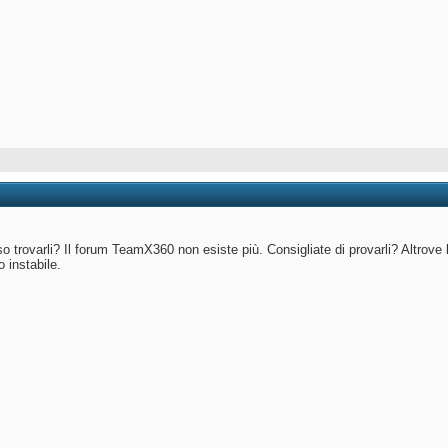
o trovarli? Il forum TeamX360 non esiste più. Consigliate di provarli? Altrove
o instabile.