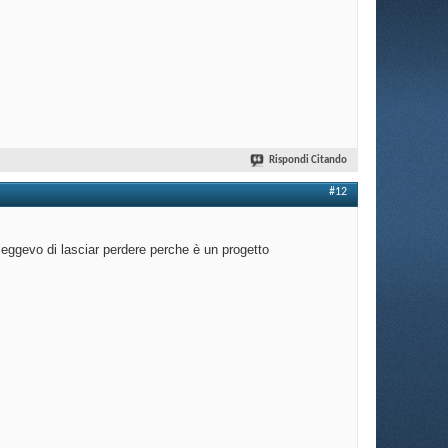
Rispondi Citando
#12
 leggevo di lasciar perdere perche è un progetto