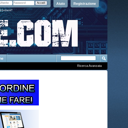
Aiuto
Registrazione
icordami?
One
Ricerca Avanzata