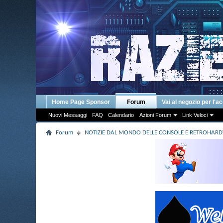
Home Page Sponsor
Forum
Vai al negozio per l'a
Nuovi Messaggi
FAQ
Calendario
Azioni Forum
Link Veloci
Forum
NOTIZIE DAL MONDO DELLE CONSOLE E RETROHAR