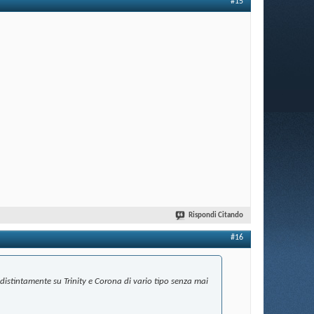
#15
Rispondi Citando
#16
ndistintamente su Trinity e Corona di vario tipo senza mai