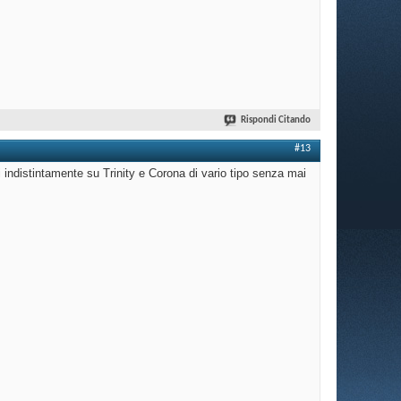
Rispondi Citando
#13
i indistintamente su Trinity e Corona di vario tipo senza mai