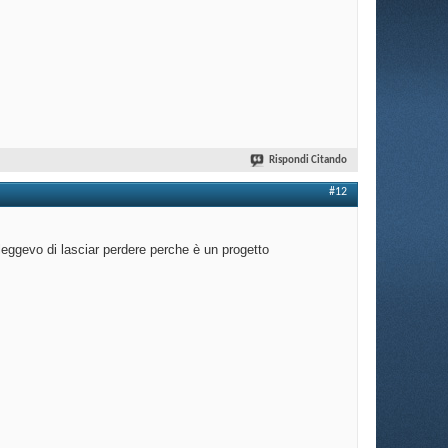
Rispondi Citando
#12
 leggevo di lasciar perdere perche è un progetto