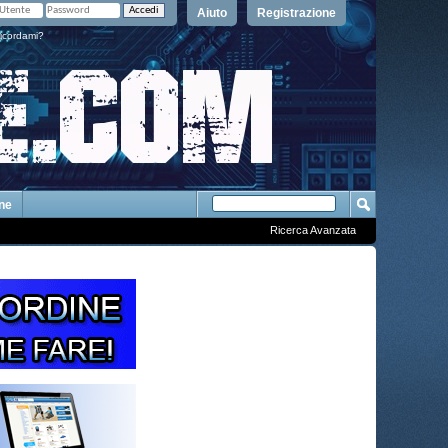
Aiuto
Registrazione
icordami?
One
Ricerca Avanzata