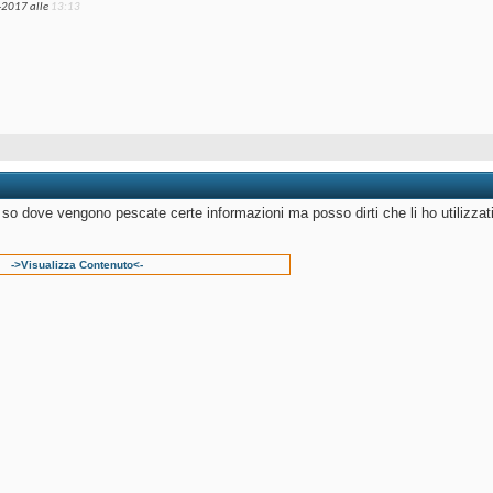
-2017 alle
13:13
 so dove vengono pescate certe informazioni ma posso dirti che li ho utilizzat
->Visualizza Contenuto<-