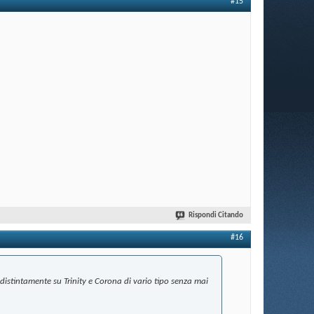
#15
Rispondi Citando
#16
ndistintamente su Trinity e Corona di vario tipo senza mai