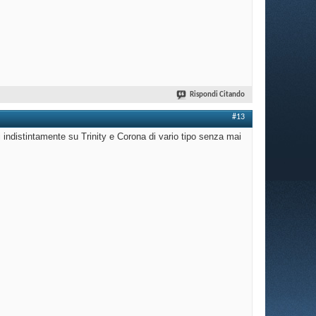
Rispondi Citando
#13
i indistintamente su Trinity e Corona di vario tipo senza mai