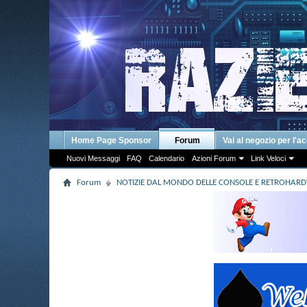
Home Page Sponsor
Forum
Vai al negozio per l'a
Nuovi Messaggi
FAQ
Calendario
Azioni Forum
Link Veloci
Forum
NOTIZIE DAL MONDO DELLE CONSOLE E RETROHAR