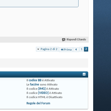
Rispondi Citando
Pagina 2 di 2
1
2
Prima
Il
codice BB
è
Attivato
Le
faccine
sono
Attivato
Il codice
[IMG]
è
Attivato
Il codice
[VIDEO]
è
Attivato
Il codice HTML è
Disattivato
Regole del Forum