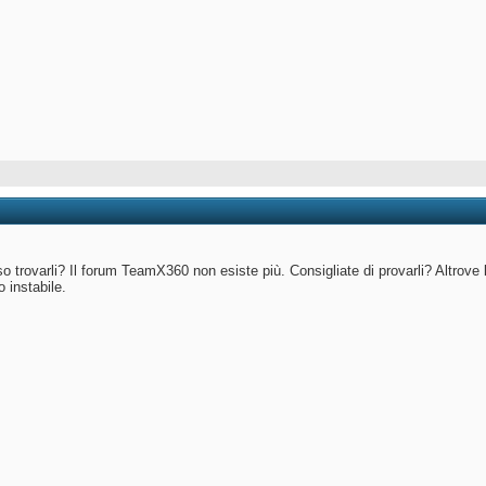
o trovarli? Il forum TeamX360 non esiste più. Consigliate di provarli? Altrove
o instabile.