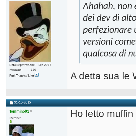
Ahahah, non è
dei dev di al
perfezionare u
versioni come
qualcosa di n
Data Registrazione
Sep 2014
Messaggi
150
A detta sua le 
Post Thanks / Like
31-10-2015
Ho letto muffin
Tommino81
Member