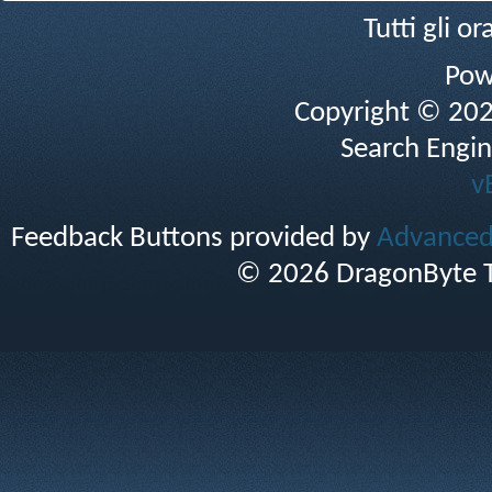
Tutti gli 
Pow
Copyright © 2026 
Search Engin
v
Feedback Buttons provided by
Advanced 
© 2026 DragonByte T