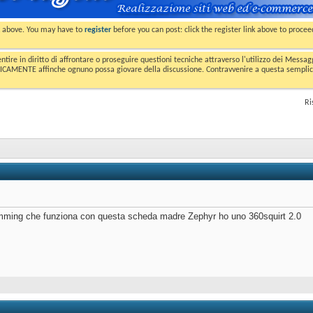
nk above. You may have to
register
before you can post: click the register link above to proce
entire in diritto di affrontare o proseguire questioni tecniche attraverso l'utilizzo dei Mess
MENTE affinche ognuno possa giovare della discussione. Contravvenire a questa semplice e 
Ri
timming che funziona con questa scheda madre Zephyr ho uno 360squirt 2.0