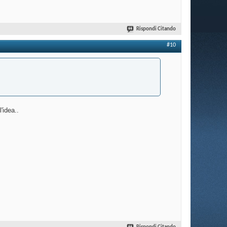
Rispondi Citando
#10
'idea..