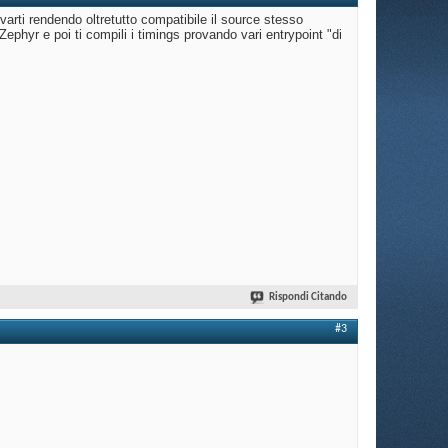
varti rendendo oltretutto compatibile il source stesso
 Zephyr e poi ti compili i timings provando vari entrypoint "di
Rispondi Citando
#3