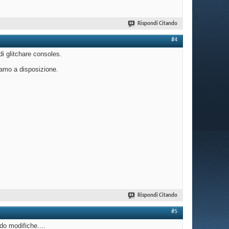
Rispondi Citando
#4
i glitchare consoles.
iamo a disposizione.
Rispondi Citando
#5
do modifiche....