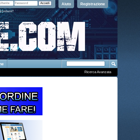
Aiuto
Registrazione
icordami?
One
Ricerca Avanzata