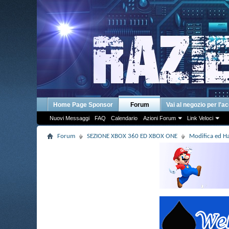
Home Page Sponsor
Forum
Vai al negozio per l'a
Nuovi Messaggi
FAQ
Calendario
Azioni Forum
Link Veloci
Forum
SEZIONE XBOX 360 ED XBOX ONE
Modifica ed 