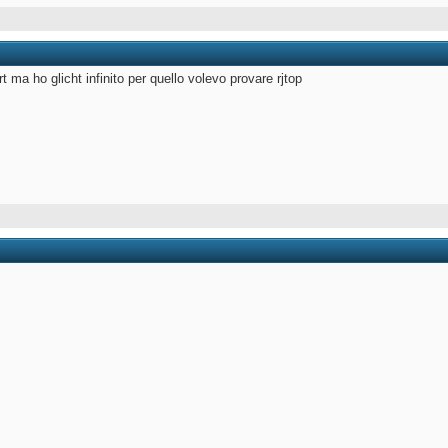
t ma ho glicht infinito per quello volevo provare rjtop