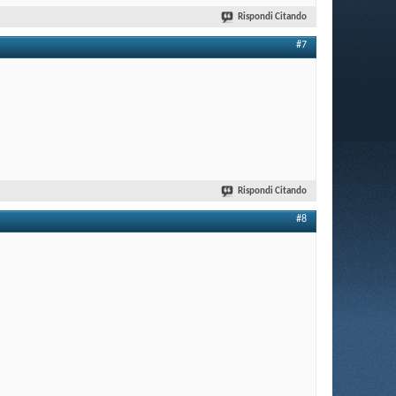
Rispondi Citando
#7
Rispondi Citando
#8