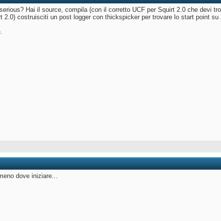
serious? Hai il source, compila (con il corretto UCF per Squirt 2.0 che devi tro
irt 2.0) costruisciti un post logger con thickspicker per trovare lo start point su
.
eno dove iniziare...