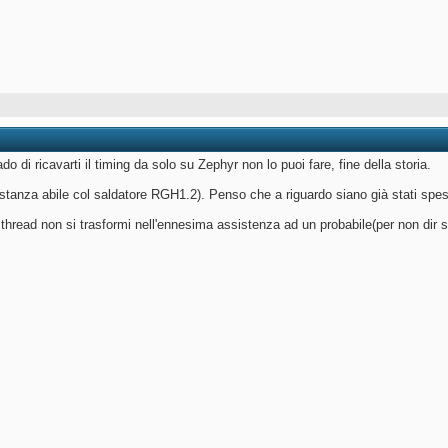
 di ricavarti il timing da solo su Zephyr non lo puoi fare, fine della storia.
tanza abile col saldatore RGH1.2). Penso che a riguardo siano già stati spesi 
hread non si trasformi nell'ennesima assistenza ad un probabile(per non dir si