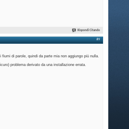
Rispondi Citando
#9
fiumi di parole, quindi da parte mia non aggiungo più nulla.
curo) problema derivato da una installazione errata.