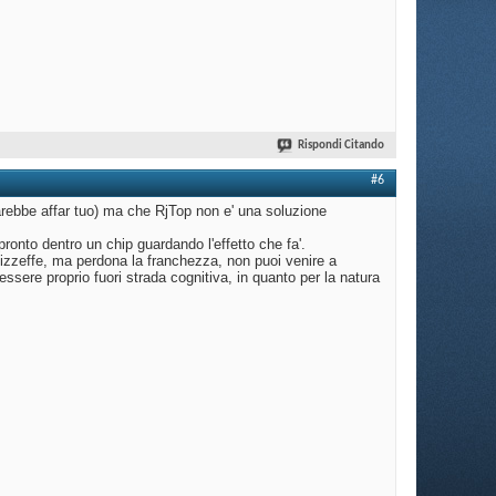
Rispondi Citando
#6
sarebbe affar tuo) ma che RjTop non e' una soluzione
pronto dentro un chip guardando l'effetto che fa'.
bizzeffe, ma perdona la franchezza, non puoi venire a
ssere proprio fuori strada cognitiva, in quanto per la natura