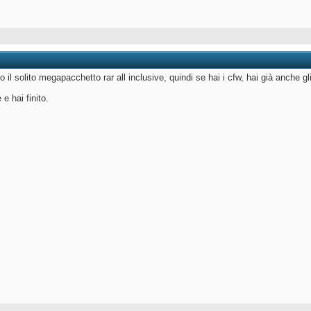
tro il solito megapacchetto rar all inclusive, quindi se hai i cfw, hai già anche gl
e hai finito.