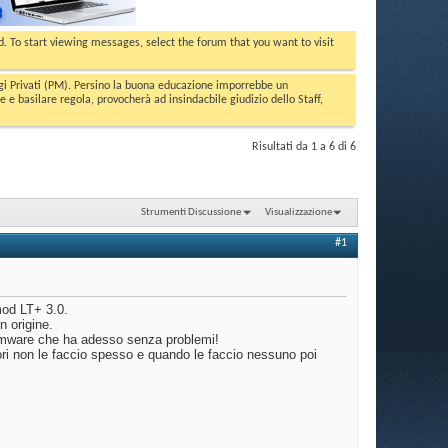
ed. To start viewing messages, select the forum that you want to visit
aggi Privati (PM). Persino la buona educazione imporrebbe un
basilare regola, provocherà ad insindacbile giudizio dello Staff,
Risultati da 1 a 6 di 6
Strumenti Discussione
Visualizzazione
#1
mod LT+ 3.0.
n origine.
irmware che ha adesso senza problemi!
ori non le faccio spesso e quando le faccio nessuno poi