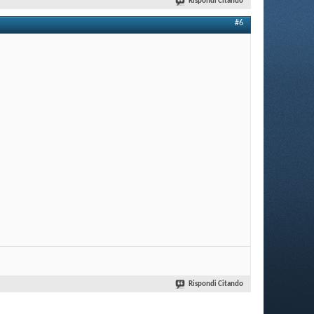
Rispondi Citando
#6
Rispondi Citando