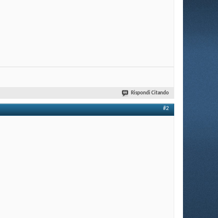
Rispondi Citando
#2