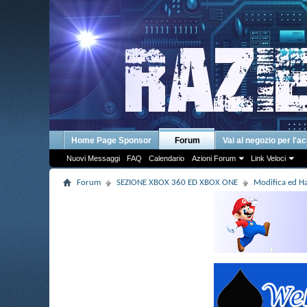
Home Page Sponsor
Forum
Vai al negozio per l'a
Nuovi Messaggi
FAQ
Calendario
Azioni Forum
Link Veloci
Forum
SEZIONE XBOX 360 ED XBOX ONE
Modifica ed 