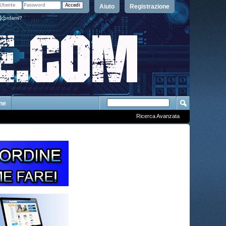
Aiuto
Registrazione
icordami?
One
Ricerca Avanzata