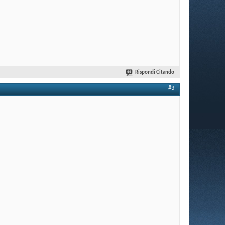
Rispondi Citando
#3