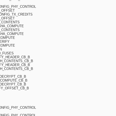
CONFIG_PHY_CONTROL
H_OFFSET
CONFIG_TX_CREDITS
H_OFFSET
H_CONTENTS
CSHA_COMPUTE
H_CONTENTS
CSHA_COMPUTE
_COMPUTE
ERIFY
_COMPUTE
N
D_FUSES
IFY_HEADER_CB_B
CH_CONTENTS_CB_B
IFY_HEADER_CB_B
CH_CONTENTS_CB_B
_DECRYPT_CB_B
A_COMPUTE_CB_B
_DECRYPT_CB_B
IFY_OFFSET_CB_B
CONFIG_PHY_CONTROL
CONFIG_PHY_CONTROL