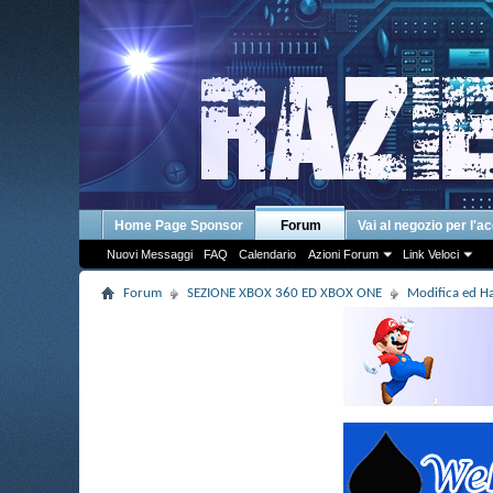
Home Page Sponsor
Forum
Vai al negozio per l'a
Nuovi Messaggi
FAQ
Calendario
Azioni Forum
Link Veloci
Forum
SEZIONE XBOX 360 ED XBOX ONE
Modifica ed 