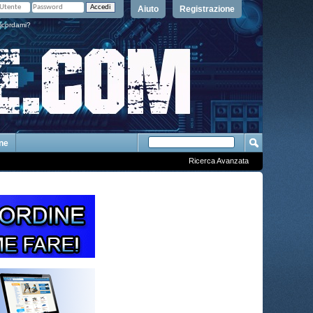
Aiuto
Registrazione
icordami?
One
Ricerca Avanzata