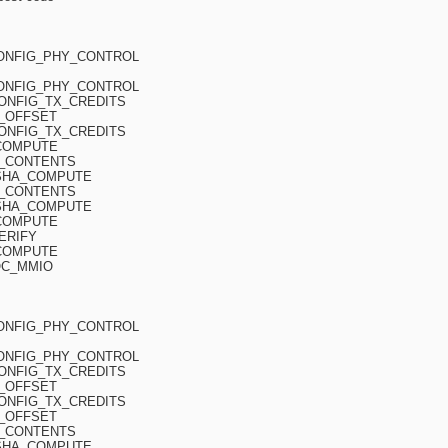
CONFIG_PHY_CONTROL
CONFIG_PHY_CONTROL
CONFIG_TX_CREDITS
H_OFFSET
CONFIG_TX_CREDITS
_COMPUTE
H_CONTENTS
CSHA_COMPUTE
H_CONTENTS
CSHA_COMPUTE
_COMPUTE
ERIFY
_COMPUTE
OC_MMIO
CONFIG_PHY_CONTROL
CONFIG_PHY_CONTROL
CONFIG_TX_CREDITS
H_OFFSET
CONFIG_TX_CREDITS
H_OFFSET
H_CONTENTS
CSHA_COMPUTE