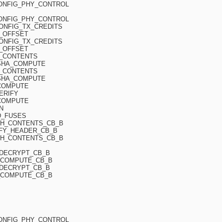
CONFIG_PHY_CONTROL
CONFIG_PHY_CONTROL
CONFIG_TX_CREDITS
H_OFFSET
CONFIG_TX_CREDITS
H_OFFSET
H_CONTENTS
CSHA_COMPUTE
H_CONTENTS
CSHA_COMPUTE
_COMPUTE
ERIFY
_COMPUTE
N
D_FUSES
CH_CONTENTS_CB_B
IFY_HEADER_CB_B
CH_CONTENTS_CB_B
_DECRYPT_CB_B
A_COMPUTE_CB_B
_DECRYPT_CB_B
A_COMPUTE_CB_B
CONFIG_PHY_CONTROL