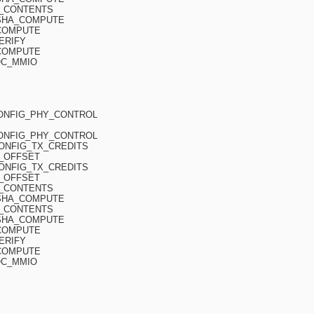
H_CONTENTS
CSHA_COMPUTE
_COMPUTE
ERIFY
_COMPUTE
OC_MMIO
CONFIG_PHY_CONTROL
CONFIG_PHY_CONTROL
CONFIG_TX_CREDITS
H_OFFSET
CONFIG_TX_CREDITS
H_OFFSET
H_CONTENTS
CSHA_COMPUTE
H_CONTENTS
CSHA_COMPUTE
_COMPUTE
ERIFY
_COMPUTE
OC_MMIO