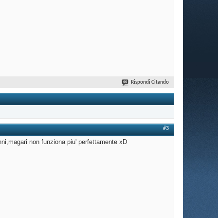
Rispondi Citando
#3
anni,magari non funziona piu' perfettamente xD