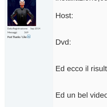
Host:
Data Registrazione
Sep 2014
Messaggi
369
Post Thanks / Like
Dvd:
Ed ecco il risul
Ed un bel video