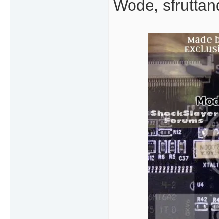
Wode, sfruttan