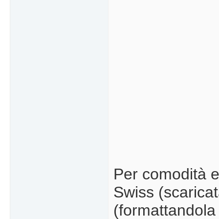
Per comodità e 
Swiss (scarica
(formattandola 