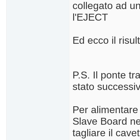
collegato ad u
l'EJECT
Ed ecco il risult
P.S. Il ponte t
stato success
Per alimentare
Slave Board nec
tagliare il cave