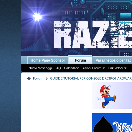
Home Page Sponsor
Forum
Vai al negozio per l'a
Nuovi Messaggi
FAQ
Calendario
Azioni Forum
Link Veloci
Forum
GUIDE E TUTORIAL PER CONSOLE E RETROHARDWAR