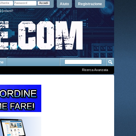
Aiuto
Registrazione
icordami?
One
Ricerca Avanzata