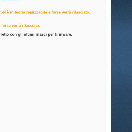
 è in teoria realizzabile e forse verrà rilasciato.
forse verrà rilasciato.
rretto con gli ultimi rilasci per firmware.