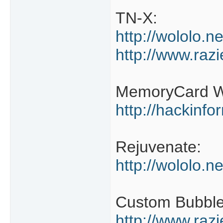
TN-X:
http://wololo.
http://www.raz
MemoryCard Wr
http://hackinfo
Rejuvenate:
http://wololo.n
Custom Bubble
http://www.raz