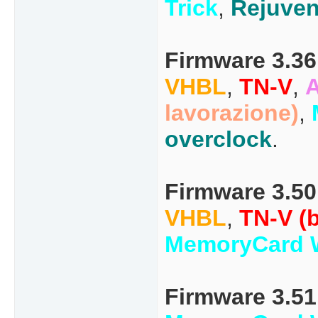
Trick
,
Rejuven
Firmware 3.36
VHBL
,
TN-V
,
lavorazione)
,
overclock
.
Firmware 3.50
VHBL
,
TN-V (
MemoryCard W
Firmware 3.51