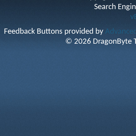
Search Engin
v
Feedback Buttons provided by
Advanced 
© 2026 DragonByte T