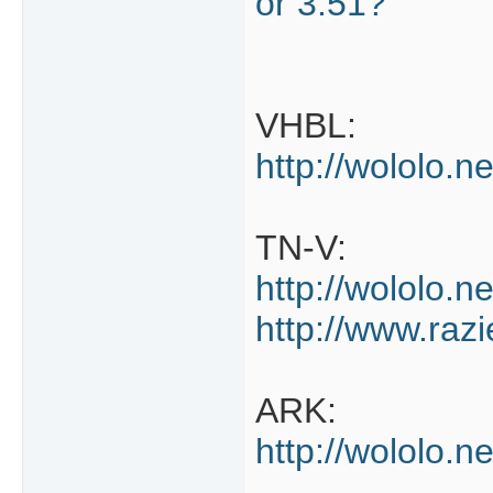
or 3.51?
VHBL:
http://wololo.ne
TN-V:
http://wololo.
http://www.raz
ARK:
http://wololo.