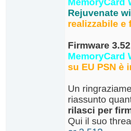
MemoryCard W
Rejuvenate wi
realizzabile e 
Firmware 3.52
MemoryCard W
su EU PSN è in
Un ringraziame
riassunto quan
rilasci per fi
Qui il suo thre