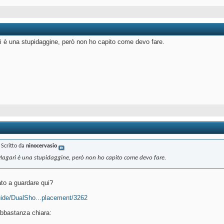
 è una stupidaggine, però non ho capito come devo fare.
Scritto da
ninocervasio
agari è una stupidaggine, però non ho capito come devo fare.
to a guardare qui?
Guide/DualSho...placement/3262
bbastanza chiara: