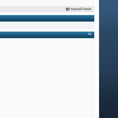
Rispondi Citando
#6