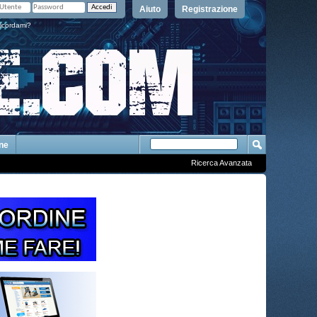
Aiuto
Registrazione
icordami?
One
Ricerca Avanzata