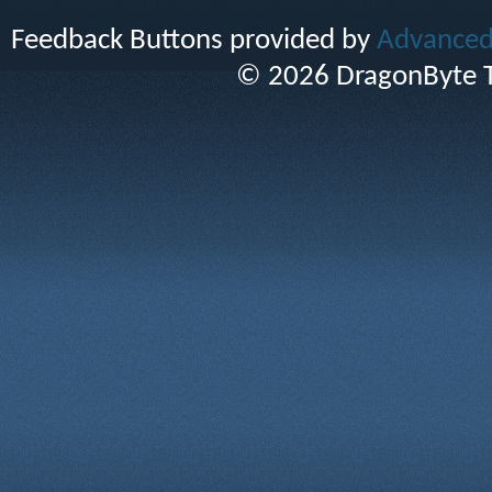
Feedback Buttons provided by
Advanced 
© 2026 DragonByte T