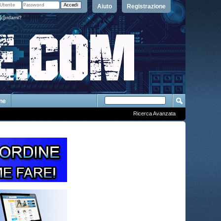
Aiuto
Registrazione
icordami?
One
Ricerca Avanzata