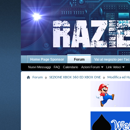
Home Page Sponsor
Forum
Vai al negozio per l'a
Nuovi Messaggi
FAQ
Calendario
Azioni Forum
Link Veloci
Forum
SEZIONE XBOX 360 ED XBOX ONE
Modifica ed 