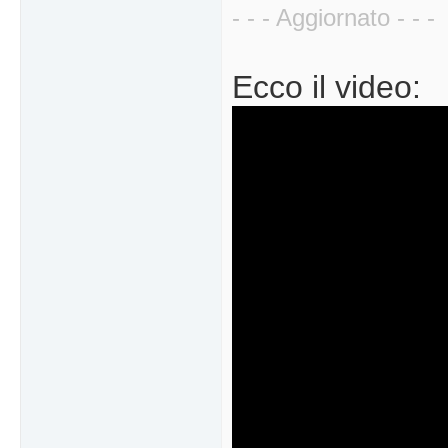
- - - Aggiornato - - -
Ecco il video: