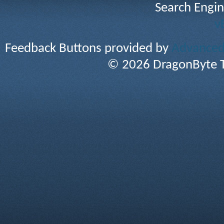
Search Engin
v
Feedback Buttons provided by
Advanced 
© 2026 DragonByte T