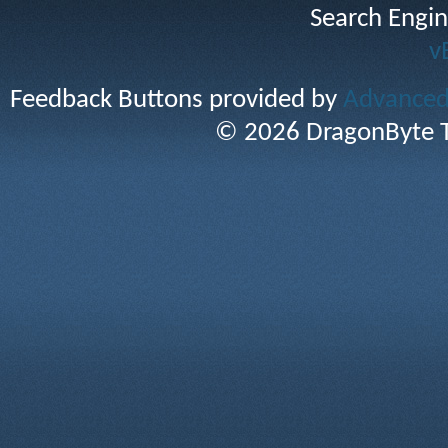
Search Engin
v
Feedback Buttons provided by
Advanced 
© 2026 DragonByte T