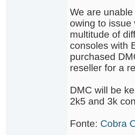
We are unable 
owing to issue
multitude of di
consoles with 
purchased DMC 
reseller for a r
DMC will be ke
2k5 and 3k con
Fonte:
Cobra O