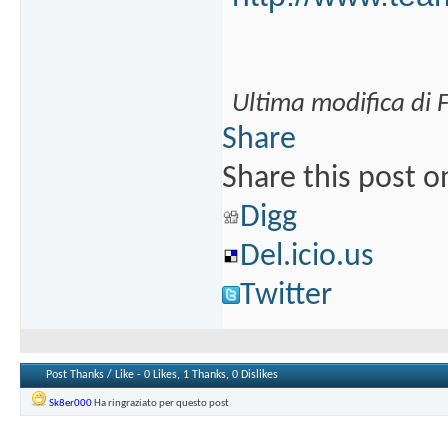
Ultima modifica di 
Share
Share this post o
Digg
Del.icio.us
Twitter
Post Thanks / Like - 0 Likes, 1 Thanks, 0 Dislikes
Sk8er000
Ha ringraziato per questo post