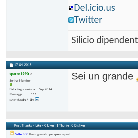
Del.icio.us
Twitter
Silicio dipenden
17-04-2015
Sei un grande
sparco1990
Senior Member
Data Registrazione
Sep 2014
Messaggi
111
Post Thanks / Like
Post Thanks / Like - 0 Likes, 1 Thanks, 0 Dislikes
Sk8er000
Ha ringraziato per questo post