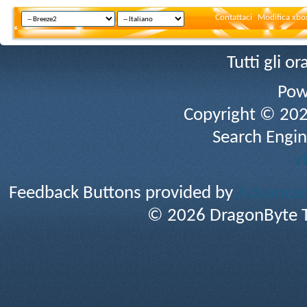
Contattaci
Modifica xbox
Tutti gli 
Pow
Copyright © 2026 
Search Engin
v
Feedback Buttons provided by
Advanced 
© 2026 DragonByte T