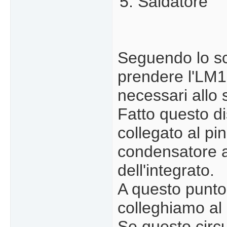
Saldatore
Seguendo lo sc
prendere l'LM18
necessari all
Fatto questo di
collegato al pi
condensatore al
dell'integrato.
A questo punto 
colleghiamo al p
Se questo circu