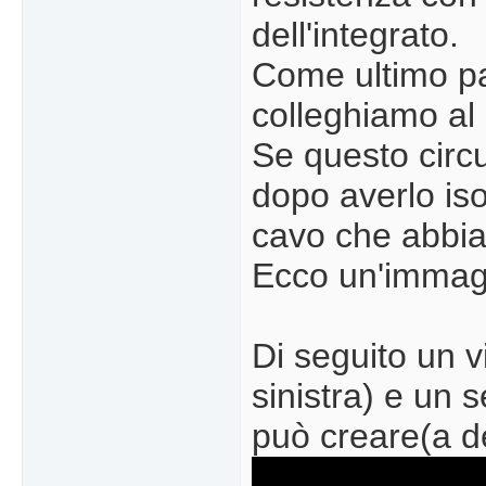
dell'integrato.
Come ultimo pas
colleghiamo al p
Se questo circu
dopo averlo isol
cavo che abbi
Ecco un'immagin
Di seguito un 
sinistra) e un 
può creare(a d