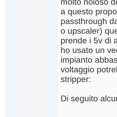
molto noioso do
a questo propos
passthrough da 
o upscaler) que
prende i 5v di
ho usato un ve
impianto abbas
voltaggio potre
stripper:
Di seguito alcu