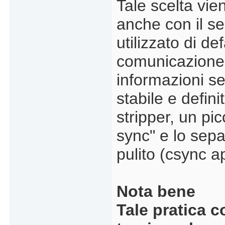
Tale scelta vie
anche con il s
utilizzato di de
comunicazione s
informazioni s
stabile e defini
stripper, un pi
sync" e lo sep
pulito (csync a
Nota bene
Tale pratica 