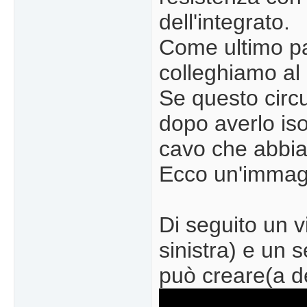
dell'integrato.
Come ultimo pas
colleghiamo al p
Se questo circu
dopo averlo isol
cavo che abbi
Ecco un'immagin
Di seguito un 
sinistra) e un 
può creare(a d