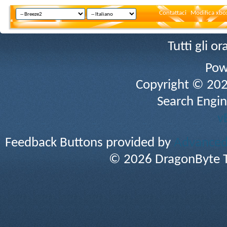
Contattaci
Modifica xbox
Tutti gli 
Pow
Copyright © 2026 
Search Engin
v
Feedback Buttons provided by
Advanced 
© 2026 DragonByte T