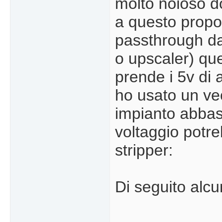
molto noioso do
a questo propos
passthrough da 
o upscaler) que
prende i 5v di
ho usato un ve
impianto abbas
voltaggio potre
stripper:
Di seguito alcu