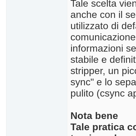
Tale scelta vie
anche con il s
utilizzato di de
comunicazione s
informazioni s
stabile e defini
stripper, un pi
sync" e lo sep
pulito (csync a
Nota bene
Tale pratica 