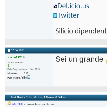
Del.icio.us
Twitter
Silicio dipenden
17-04-2015
Sei un grande
sparco1990
Senior Member
Data Registrazione
Sep 2014
Messaggi
111
Post Thanks / Like
Post Thanks / Like - 0 Likes, 1 Thanks, 0 Dislikes
Sk8er000
Ha ringraziato per questo post