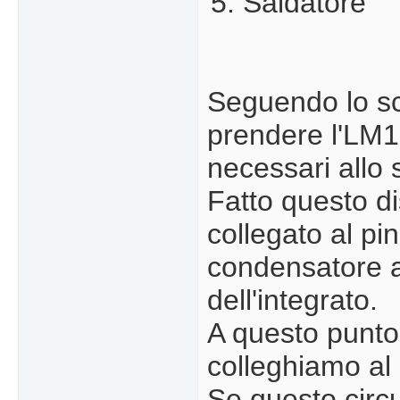
Saldatore
Seguendo lo sc
prendere l'LM18
necessari all
Fatto questo di
collegato al pi
condensatore al
dell'integrato.
A questo punto 
colleghiamo al p
Se questo circu