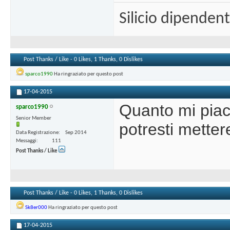
Silicio dipenden
Post Thanks / Like - 0 Likes, 1 Thanks, 0 Dislikes
sparco1990
Ha ringraziato per questo post
17-04-2015
Quanto mi pia
sparco1990
Senior Member
potresti metter
Data Registrazione
Sep 2014
Messaggi
111
Post Thanks / Like
Post Thanks / Like - 0 Likes, 1 Thanks, 0 Dislikes
Sk8er000
Ha ringraziato per questo post
17-04-2015