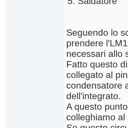
Saldatore
Seguendo lo sc
prendere l'LM18
necessari all
Fatto questo di
collegato al pi
condensatore al
dell'integrato.
A questo punto 
colleghiamo al p
Se questo circu