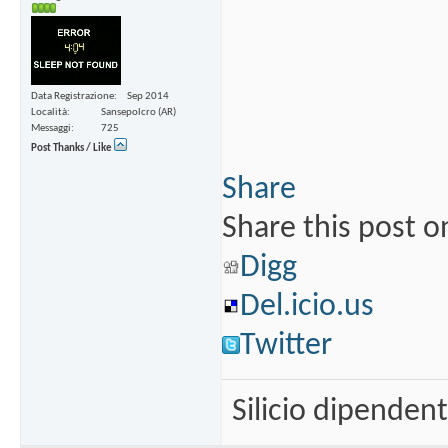
Data Registrazione
Sep 2014
Località
Sansepolcro (AR)
Messaggi
725
Post Thanks / Like
Share
Share this post o
Digg
Del.icio.us
Twitter
Silicio dipenden