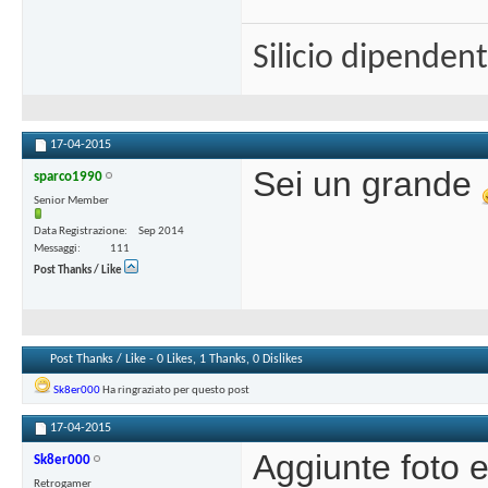
Silicio dipenden
17-04-2015
Sei un grande
sparco1990
Senior Member
Data Registrazione
Sep 2014
Messaggi
111
Post Thanks / Like
Post Thanks / Like - 0 Likes, 1 Thanks, 0 Dislikes
Sk8er000
Ha ringraziato per questo post
17-04-2015
Aggiunte foto 
Sk8er000
Retrogamer