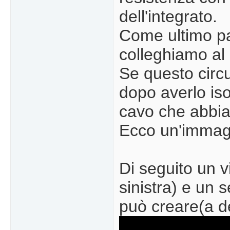
dell'integrato.
Come ultimo pas
colleghiamo al p
Se questo circu
dopo averlo isol
cavo che abbi
Ecco un'immagin
Di seguito un 
sinistra) e un 
può creare(a d