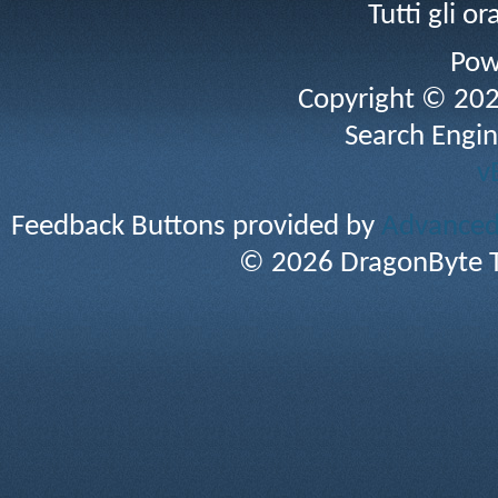
Tutti gli 
Pow
Copyright © 2026 
Search Engin
v
Feedback Buttons provided by
Advanced 
© 2026 DragonByte T