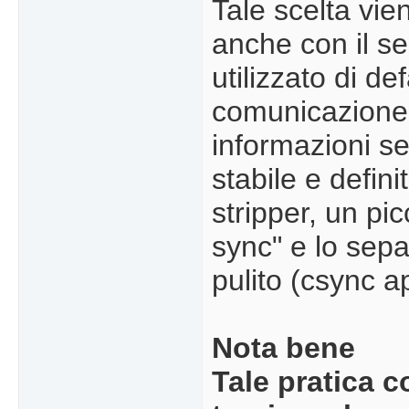
Tale scelta vie
anche con il s
utilizzato di de
comunicazione s
informazioni s
stabile e defini
stripper, un pi
sync" e lo sep
pulito (csync a
Nota bene
Tale pratica 