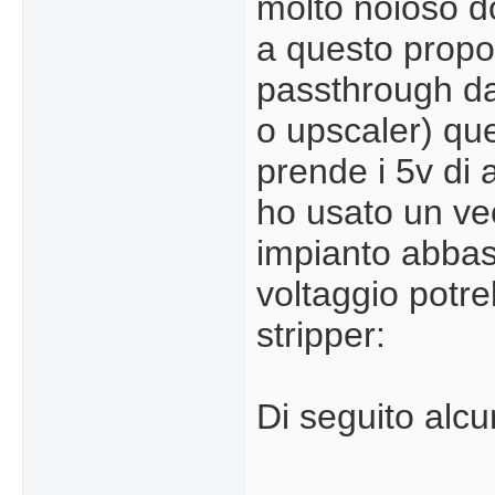
molto noioso do
a questo propos
passthrough da 
o upscaler) que
prende i 5v di
ho usato un ve
impianto abbas
voltaggio potre
stripper:
Di seguito alcu