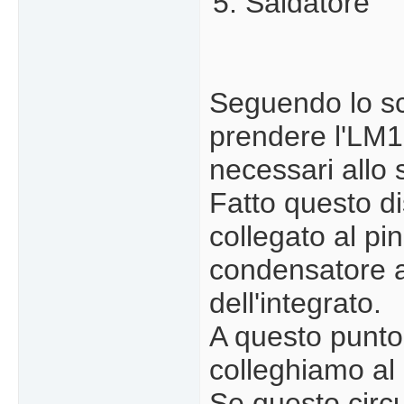
Saldatore
Seguendo lo sc
prendere l'LM18
necessari all
Fatto questo di
collegato al pi
condensatore al
dell'integrato.
A questo punto 
colleghiamo al p
Se questo circu