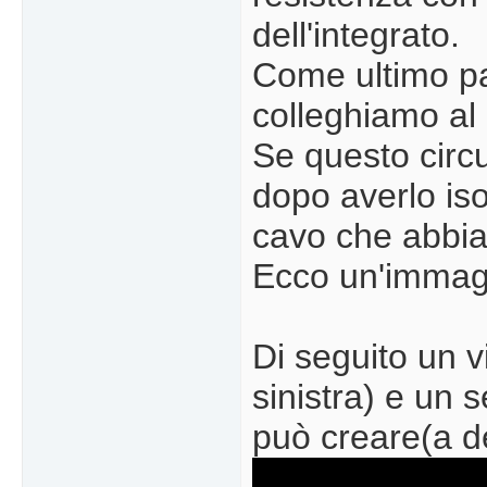
dell'integrato.
Come ultimo pas
colleghiamo al p
Se questo circu
dopo averlo isol
cavo che abbi
Ecco un'immagin
Di seguito un 
sinistra) e un 
può creare(a d