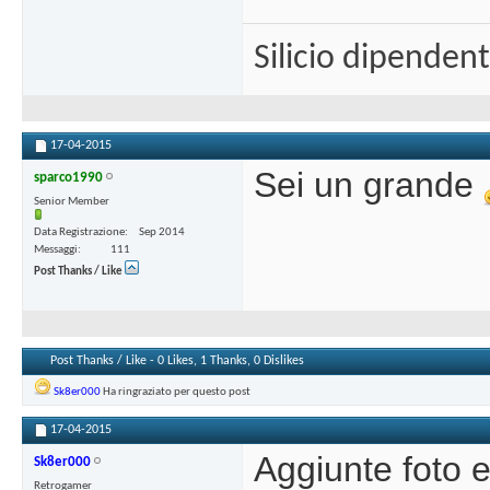
Silicio dipenden
17-04-2015
Sei un grande
sparco1990
Senior Member
Data Registrazione
Sep 2014
Messaggi
111
Post Thanks / Like
Post Thanks / Like - 0 Likes, 1 Thanks, 0 Dislikes
Sk8er000
Ha ringraziato per questo post
17-04-2015
Aggiunte foto 
Sk8er000
Retrogamer