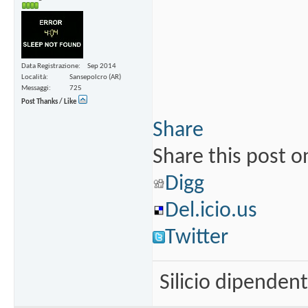
Data Registrazione
Sep 2014
Località
Sansepolcro (AR)
Messaggi
725
Post Thanks / Like
Share
Share this post o
Digg
Del.icio.us
Twitter
Silicio dipenden