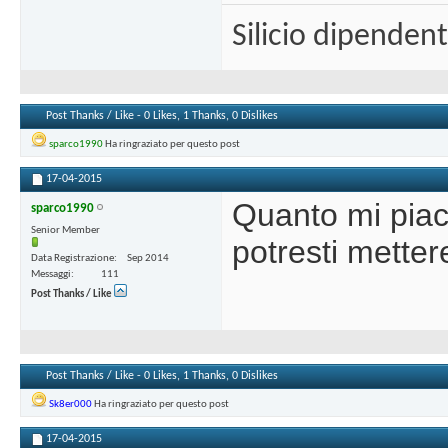
Silicio dipenden
Post Thanks / Like - 0 Likes, 1 Thanks, 0 Dislikes
sparco1990
Ha ringraziato per questo post
17-04-2015
Quanto mi pia
sparco1990
Senior Member
potresti metter
Data Registrazione
Sep 2014
Messaggi
111
Post Thanks / Like
Post Thanks / Like - 0 Likes, 1 Thanks, 0 Dislikes
Sk8er000
Ha ringraziato per questo post
17-04-2015