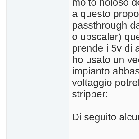
molto noioso do
a questo propos
passthrough da 
o upscaler) que
prende i 5v di
ho usato un ve
impianto abbas
voltaggio potre
stripper:
Di seguito alcu