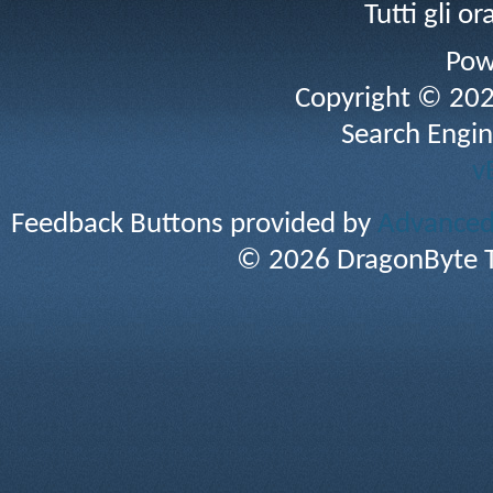
Tutti gli 
Pow
Copyright © 2026 
Search Engin
v
Feedback Buttons provided by
Advanced 
© 2026 DragonByte T