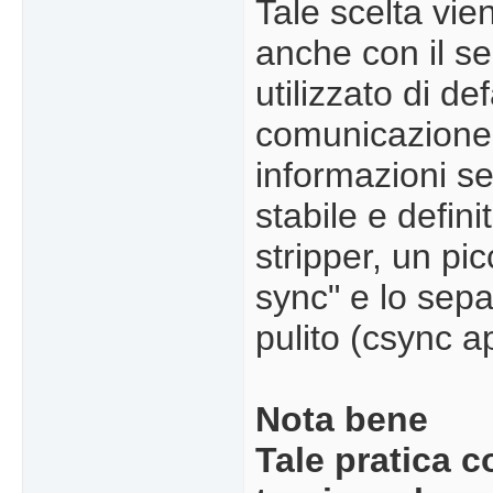
Tale scelta vie
anche con il s
utilizzato di de
comunicazione s
informazioni s
stabile e defini
stripper, un pi
sync" e lo sep
pulito (csync a
Nota bene
Tale pratica 