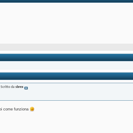
Scritto da
sbrex
poi come funziona