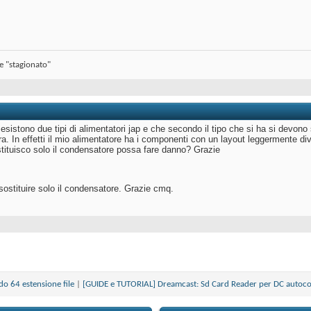
se "stagionato"
esistono due tipi di alimentatori jap e che secondo il tipo che si ha si devon
a. In effetti il mio alimentatore ha i componenti con un layout leggermente diver
tituisco solo il condensatore possa fare danno? Grazie
sostituire solo il condensatore. Grazie cmq.
do 64 estensione file
|
[GUIDE e TUTORIAL] Dreamcast: Sd Card Reader per DC autoco