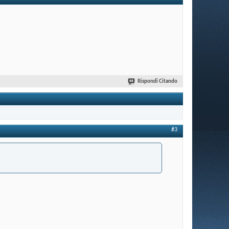
Rispondi Citando
#3