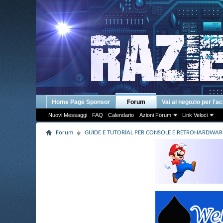
Home Page Sponsor
Forum
Vai al negozio per l'a
Nuovi Messaggi
FAQ
Calendario
Azioni Forum
Link Veloci
Forum
GUIDE E TUTORIAL PER CONSOLE E RETROHARDWAR