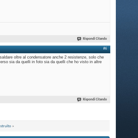
Rispondi Citando
#6
o saldare oltre al condensatore anche 2 resistenze, solo che
so sia da quelli in foto sia da quelli che ho visto in altre
Rispondi Citando
struito
»