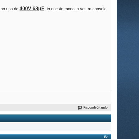
400V 68μF
, con uno da
, in questo modo la vostra console
Rispondi Citando
#2