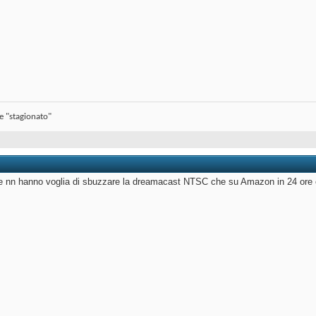
se "stagionato"
che nn hanno voglia di sbuzzare la dreamacast NTSC che su Amazon in 24 ore 