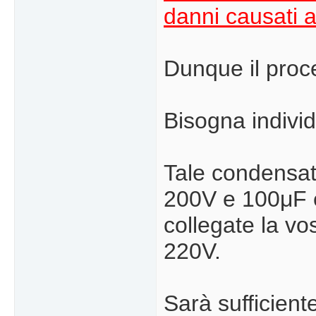
danni causati a
Dunque il proc
Bisogna individ
Tale condensat
200V e 100μF e
collegate la v
220V.
Sarà sufficient