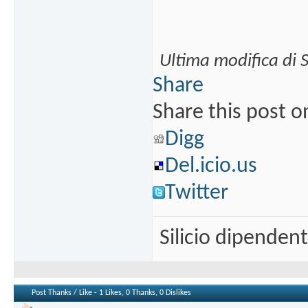
Ultima modifica di 
Share
Share this post o
Digg
Del.icio.us
Twitter
Silicio dipenden
Post Thanks / Like - 1 Likes, 0 Thanks, 0 Dislikes