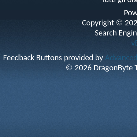
Tutti gli 
Pow
Copyright © 2026 
Search Engin
v
Feedback Buttons provided by
Advanced 
© 2026 DragonByte T