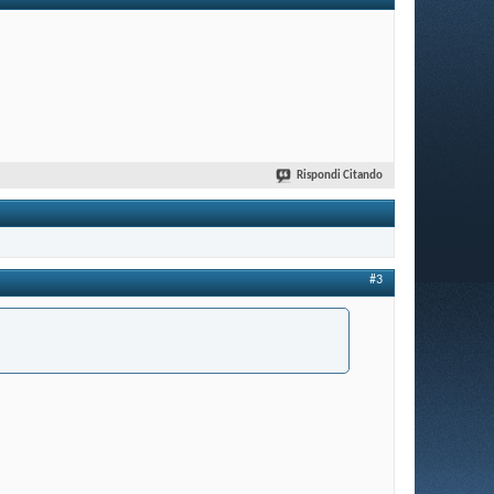
Rispondi Citando
#3