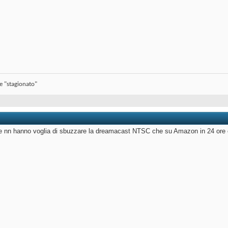
se "stagionato"
che nn hanno voglia di sbuzzare la dreamacast NTSC che su Amazon in 24 ore 