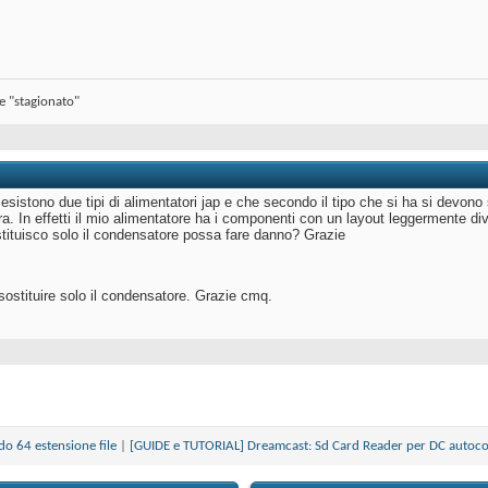
se "stagionato"
esistono due tipi di alimentatori jap e che secondo il tipo che si ha si devon
a. In effetti il mio alimentatore ha i componenti con un layout leggermente diver
tituisco solo il condensatore possa fare danno? Grazie
sostituire solo il condensatore. Grazie cmq.
do 64 estensione file
|
[GUIDE e TUTORIAL] Dreamcast: Sd Card Reader per DC autoco