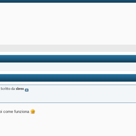
Scritto da
sbrex
poi come funziona