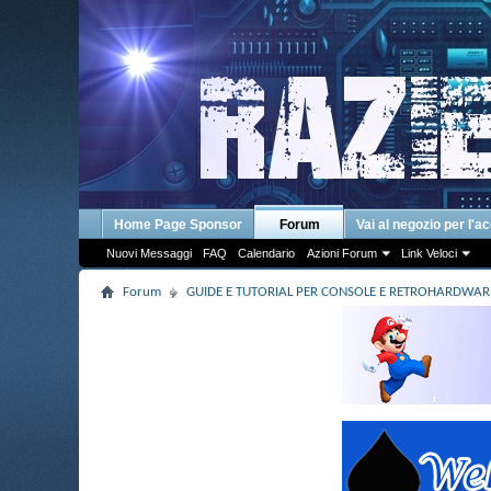
Home Page Sponsor
Forum
Vai al negozio per l'a
Nuovi Messaggi
FAQ
Calendario
Azioni Forum
Link Veloci
Forum
GUIDE E TUTORIAL PER CONSOLE E RETROHARDWAR