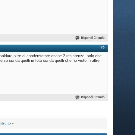
Rispondi Citando
#6
o saldare oltre al condensatore anche 2 resistenze, solo che
so sia da quelli in foto sia da quelli che ho visto in altre
Rispondi Citando
struito
»