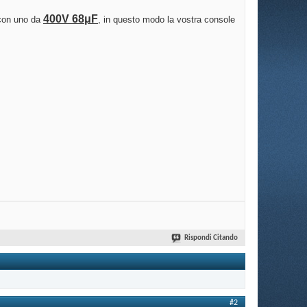
400V 68μF
, con uno da
, in questo modo la vostra console
Rispondi Citando
#2