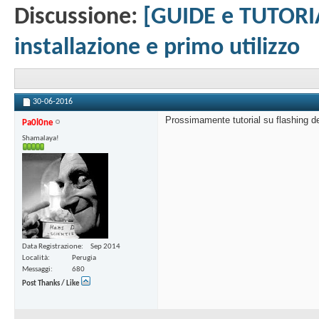
Discussione:
[GUIDE e TUTORI
installazione e primo utilizzo
30-06-2016
Prossimamente tutorial su flashing 
Pa0l0ne
Shamalaya!
Data Registrazione
Sep 2014
Località
Perugia
Messaggi
680
Post Thanks / Like