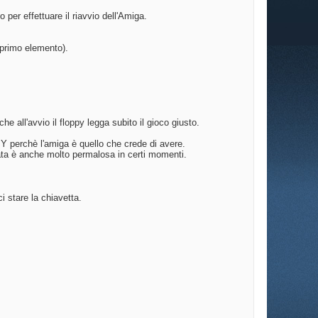
 per effettuare il riavvio dell'Amiga.
 primo elemento).
e all'avvio il floppy legga subito il gioco giusto.
erchè l'amiga è quello che crede di avere.
ata è anche molto permalosa in certi momenti.
i stare la chiavetta.