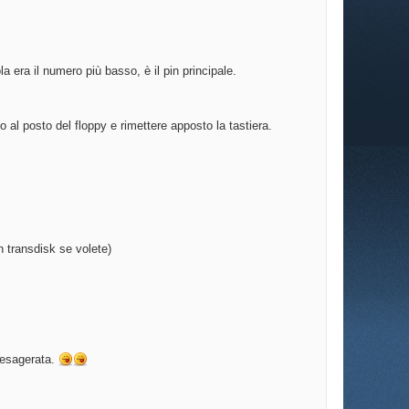
 era il numero più basso, è il pin principale.
al posto del floppy e rimettere apposto la tastiera.
n transdisk se volete)
 esagerata.