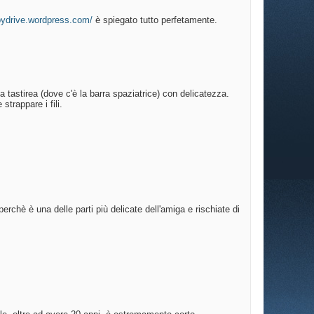
pydrive.wordpress.com/
è spiegato tutto perfetamente.
lla tastirea (dove c'è la barra spaziatrice) con delicatezza.
trappare i fili.
hè è una delle parti più delicate dell'amiga e rischiate di