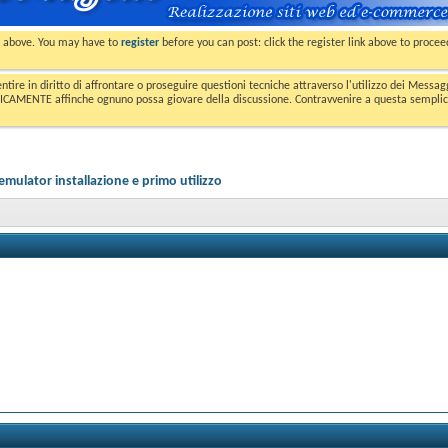
nk above. You may have to
register
before you can post: click the register link above to proce
entire in diritto di affrontare o proseguire questioni tecniche attraverso l'utilizzo dei Mess
MENTE affinche ognuno possa giovare della discussione. Contravvenire a questa semplice e 
lator installazione e primo utilizzo
1:49