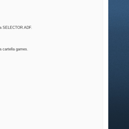
ramma SELECTOR.ADF.
a cartella games.