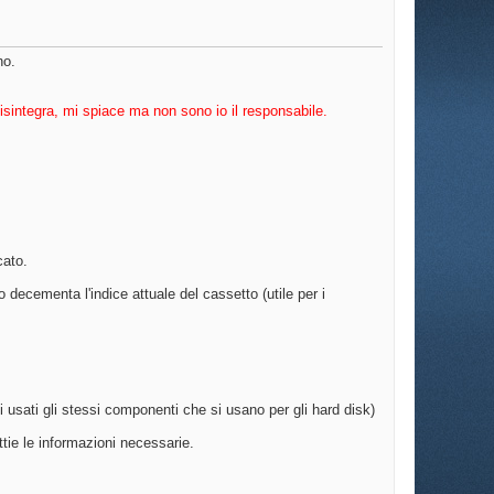
no.
sintegra, mi spiace ma non sono io il responsabile.
cato.
 decementa l'indice attuale del cassetto (utile per i
 usati gli stessi componenti che si usano per gli hard disk)
ttie le informazioni necessarie.