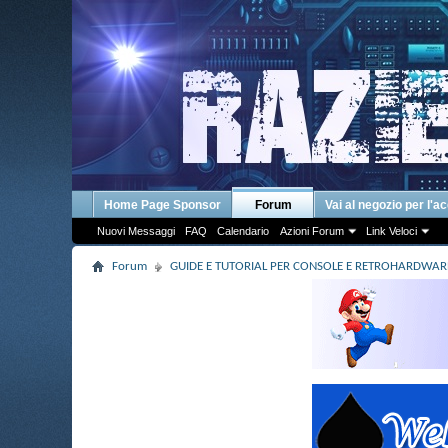
Home Page Sponsor
Forum
Vai al negozio per l'a
Nuovi Messaggi
FAQ
Calendario
Azioni Forum
Link Veloci
Forum
GUIDE E TUTORIAL PER CONSOLE E RETROHARDWAR