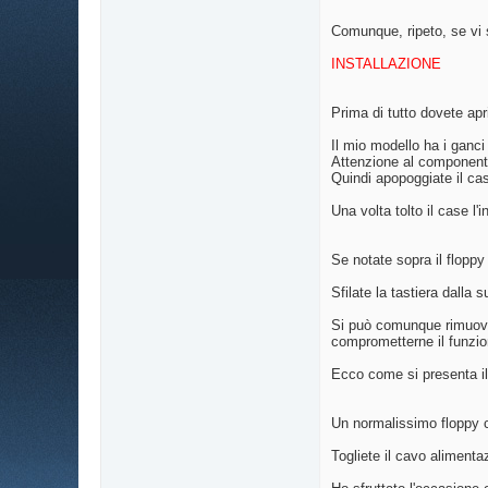
Comunque, ripeto, se v
INSTALLAZIONE
Prima di tutto dovete apri
Il mio modello ha i ganci 
Attenzione al componente 
Quindi apopoggiate il cas
Una volta tolto il case l
Se notate sopra il floppy 
Sfilate la tastiera dalla 
Si può comunque rimuover
comprometterne il funzio
Ecco come si presenta il
Un normalissimo floppy 
Togliete il cavo alimentaz