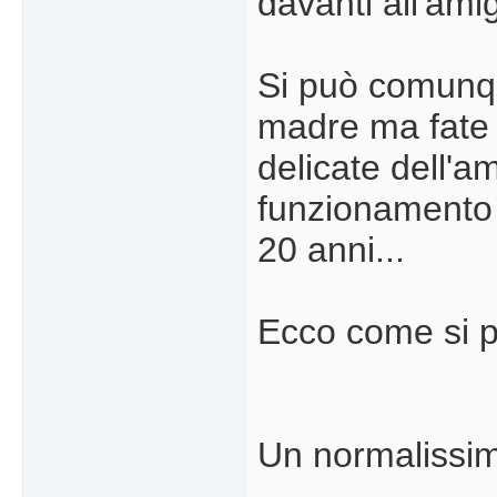
davanti all'ami
Si può comunqu
madre ma fate 
delicate dell'a
funzionamento 
20 anni...
Ecco come si pr
Un normalissim