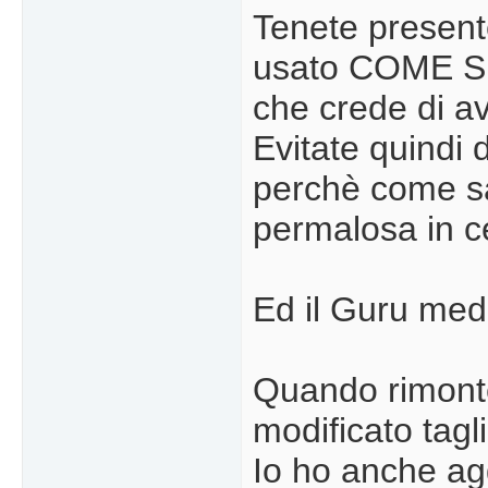
Tenete present
usato COME S
che crede di a
Evitate quindi 
perchè come sa
permalosa in c
Ed il Guru med
Quando rimonter
modificato tagli
Io ho anche ag