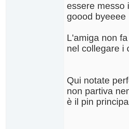
essere messo in
goood byeeee m
L'amiga non fa
nel collegare i 
Qui notate perf
non partiva ne
è il pin principa