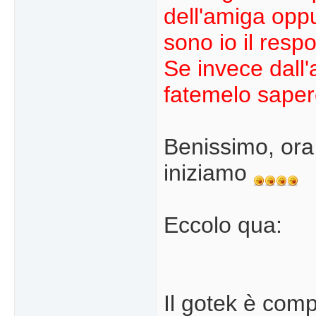
dell'amiga oppu
sono io il resp
Se invece dall
fatemelo saper
Benissimo, ora
iniziamo
Eccolo qua:
Il gotek è comp