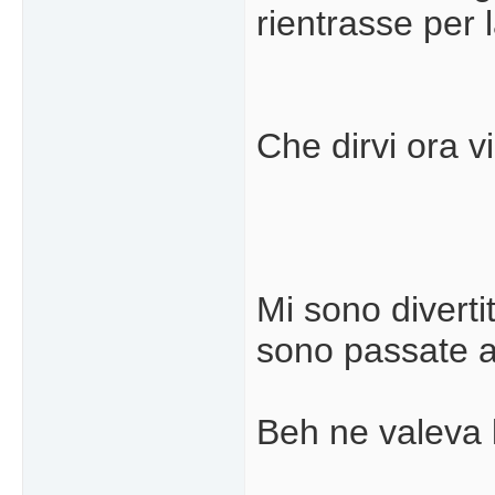
rientrasse per 
Che dirvi ora v
Mi sono diverti
sono passate a
Beh ne valeva 