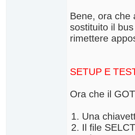
Bene, ora che 
sostituito il b
rimettere appos
SETUP E TES
Ora che il GOT
Una chiavet
Il file SELC