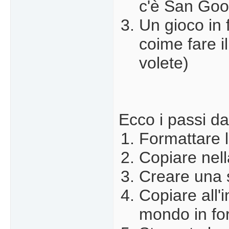
c'è San Goo
Un gioco in 
coime fare i
volete)
Ecco i passi da
Formattare l
Copiare nell
Creare una s
Copiare all'i
mondo in fo