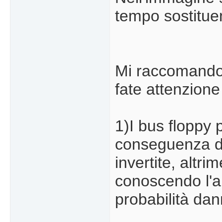
tempo sostituen
Mi raccomando 
fate attenzione
1)I bus floppy 
conseguenza do
invertite, altr
conoscendo l'am
probabilità da