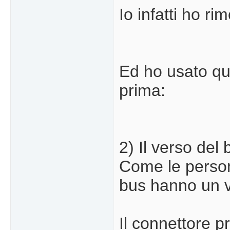
Io infatti ho r
Ed ho usato que
prima:
2) Il verso del 
Come le person
bus hanno un v
Il connettore p