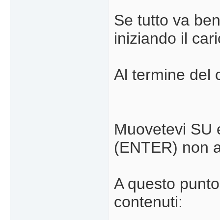
Se tutto va ben
iniziando il 
Al termine del
Muovetevi SU e
(ENTER) non ap
A questo punto s
contenuti: