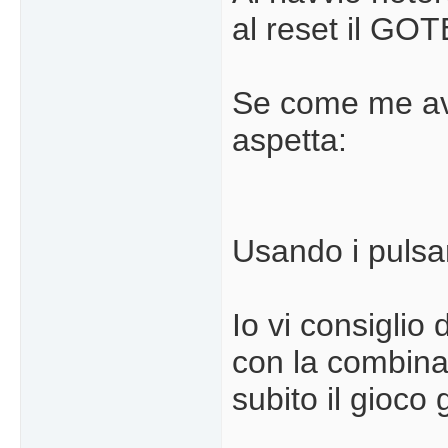
al reset il GO
Se come me ave
aspetta:
Usando i pulsan
Io vi consiglio
con la combinaz
subito il gioco 