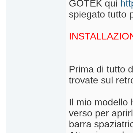
GOTEK qui
ht
spiegato tutto 
INSTALLAZIO
Prima di tutto 
trovate sul ret
Il mio modello h
verso per aprir
barra spaziatri