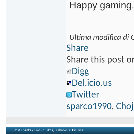
Happy gaming.
Ultima modifica di
Share
Share this post o
Digg
Del.icio.us
Twitter
sparco1990
,
Choj
Post Thanks / Like - 1 Likes, 3 Thanks, 0 Dislikes