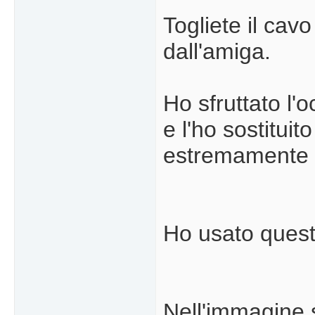
Togliete il cavo
dall'amiga.
Ho sfruttato l'
e l'ho sostituit
estremamente 
Ho usato quest
Nell'immagine s