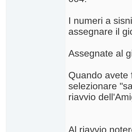
I numeri a sisni
assegnare il gi
Assegnate al gi
Quando avete fi
selezionare "sa
riavvio dell'Am
Al riavvio note