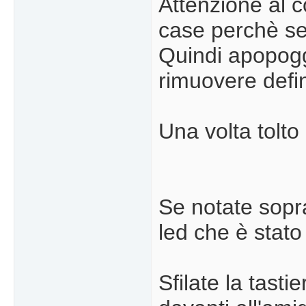
Attenzione al c
case perchè se 
Quindi apopoggi
rimuovere defi
Una volta tolto
Se notate sopra 
led che è stato
Sfilate la tasti