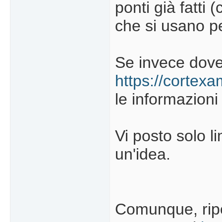
ponti già fatti
che si usano pe
Se invece dove
https://cortex
le informazioni
Vi posto solo l
un'idea.
Comunque, ripe