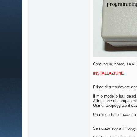
Comunque, ripeto, se v
INSTALLAZIONE
Prima di tutto dovete apri
Il mio modello ha i ganci 
Attenzione al componente 
Quindi apopoggiate il cas
Una volta tolto il case l
Se notate sopra il floppy 