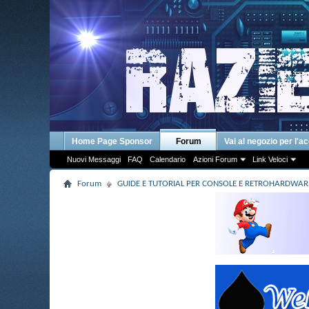
Home Page Sponsor
Forum
Vai al negozio per l'a
Nuovi Messaggi
FAQ
Calendario
Azioni Forum
Link Veloci
Forum
GUIDE E TUTORIAL PER CONSOLE E RETROHARDWAR