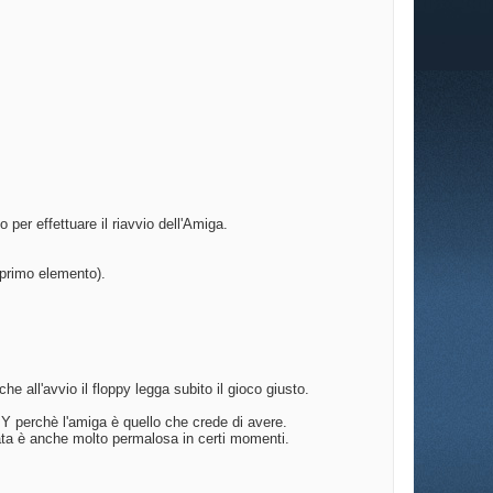
 per effettuare il riavvio dell'Amiga.
 primo elemento).
e all'avvio il floppy legga subito il gioco giusto.
erchè l'amiga è quello che crede di avere.
ata è anche molto permalosa in certi momenti.