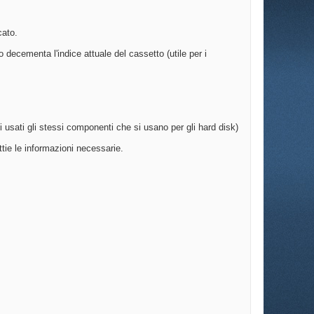
cato.
 decementa l'indice attuale del cassetto (utile per i
 usati gli stessi componenti che si usano per gli hard disk)
ttie le informazioni necessarie.