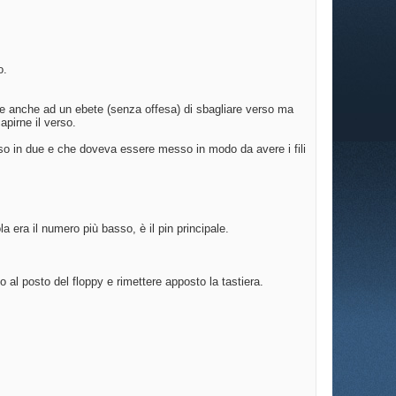
o.
sce anche ad un ebete (senza offesa) di sbagliare verso ma
pirne il verso.
viso in due e che doveva essere messo in modo da avere i fili
 era il numero più basso, è il pin principale.
al posto del floppy e rimettere apposto la tastiera.