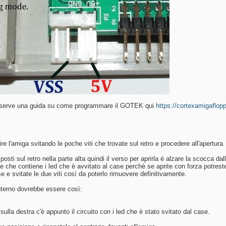
i serve una guida su come programmare il GOTEK qui
https://cortexamigaflop
re l'amiga svitando le poche viti che trovate sul retro e procedere all'apertura.
posti sul retro nella parte alta quindi il verso per aprirla è alzare la scocca da
che contiene i led che è avvitato al case perchè se aprite con forza potreste s
e e svitate le due viti così da poterlo rimuovere definitivamente.
'interno dovrebbe essere così:
sulla destra c'è appunto il circuito con i led che è stato svitato dal case.