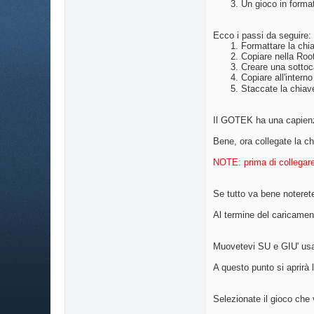
Un gioco in format
Ecco i passi da seguire:
Formattare la chi
Copiare nella Roo
Creare una sottoc
Copiare all'intern
Staccate la chiav
Il GOTEK ha una capienza 
Bene, ora collegate la 
NOTE: prima di collegare
Se tutto va bene noteret
Al termine del caricame
Muovetevi SU e GIU' usa
A questo punto si aprirà la
Selezionate il gioco ch