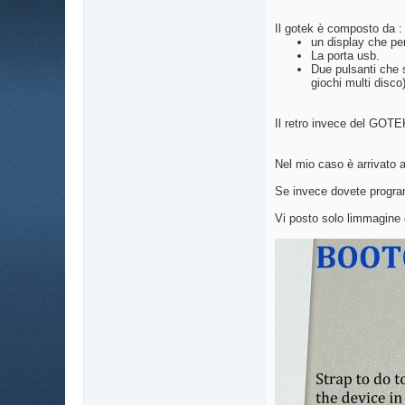
Il gotek è composto da :
un display che per
La porta usb.
Due pulsanti che s
giochi multi disco)
Il retro invece del GOTE
Nel mio caso è arrivato a
Se invece dovete progra
Vi posto solo limmagine d