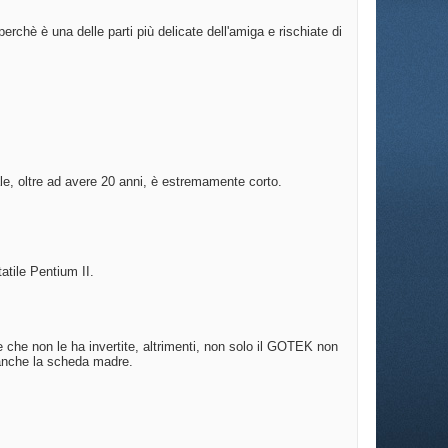
hè è una delle parti più delicate dell'amiga e rischiate di
nale, oltre ad avere 20 anni, è estremamente corto.
atile Pentium II.
e che non le ha invertite, altrimenti, non solo il GOTEK non
 anche la scheda madre.