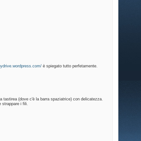
pydrive.wordpress.com/
è spiegato tutto perfetamente.
lla tastirea (dove c'è la barra spaziatrice) con delicatezza.
trappare i fili.