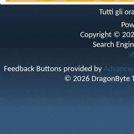
Tutti gli 
Pow
Copyright © 2026 
Search Engin
v
Feedback Buttons provided by
Advanced 
© 2026 DragonByte T