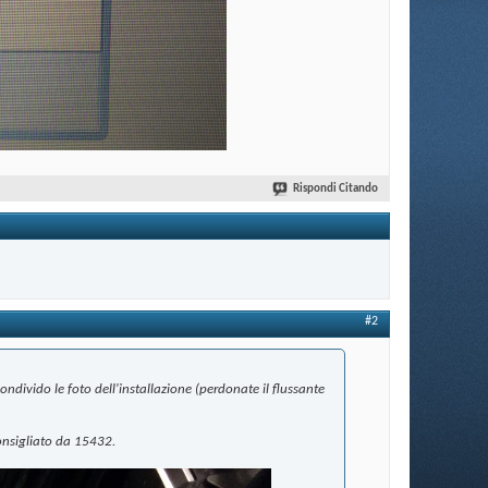
Rispondi Citando
#2
ndivido le foto dell'installazione (perdonate il flussante
consigliato da 15432.