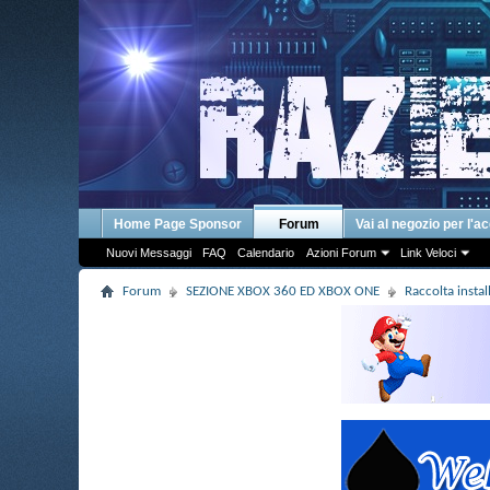
Home Page Sponsor
Forum
Vai al negozio per l'a
Nuovi Messaggi
FAQ
Calendario
Azioni Forum
Link Veloci
Forum
SEZIONE XBOX 360 ED XBOX ONE
Raccolta insta