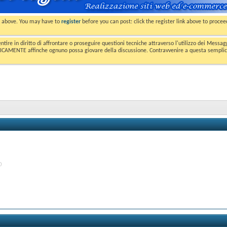
nk above. You may have to
register
before you can post: click the register link above to proce
entire in diritto di affrontare o proseguire questioni tecniche attraverso l'utilizzo dei Mess
MENTE affinche ognuno possa giovare della discussione. Contravvenire a questa semplice e 
0