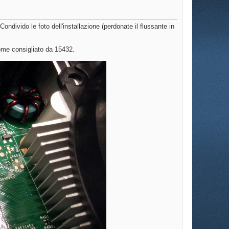
ondivido le foto dell'installazione (perdonate il flussante in
ome consigliato da 15432.