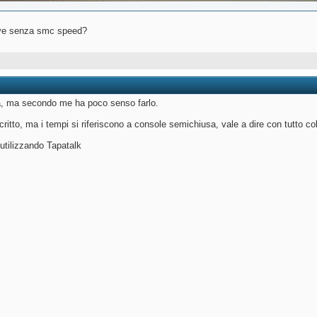
rove senza smc speed?
, ma secondo me ha poco senso farlo.
critto, ma i tempi si riferiscono a console semichiusa, vale a dire con tutto col
utilizzando Tapatalk