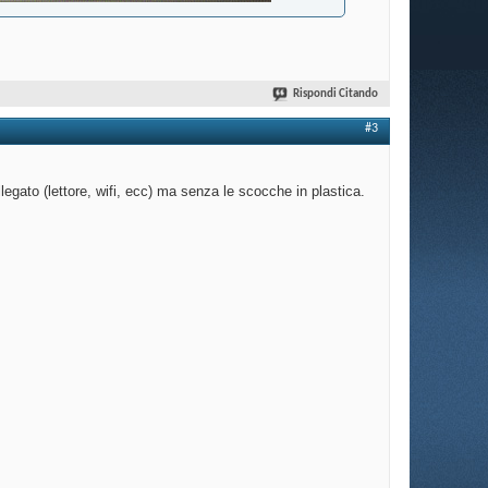
Rispondi Citando
#3
legato (lettore, wifi, ecc) ma senza le scocche in plastica.