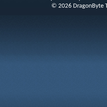
© 2026 DragonByte T