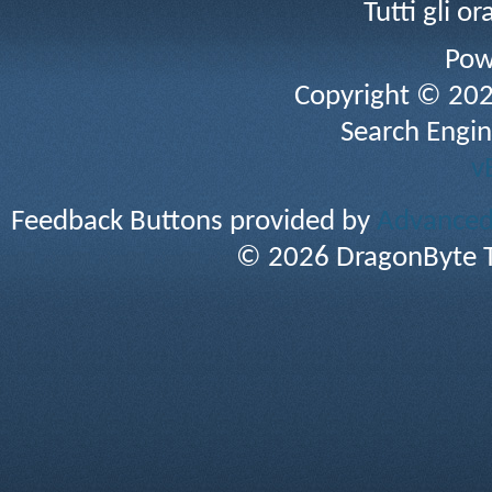
Tutti gli 
Pow
Copyright © 2026 
Search Engin
v
Feedback Buttons provided by
Advanced 
© 2026 DragonByte T