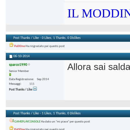
IL MODDIN
Post Thanks / Like - 0 Likes, 1 Thanks, 0 Dislikes
Pa0l0ne
Ha ringraziato per questo post
06-10-2014
Allora sai sald
sparco1990
Senior Member
Data Registrazione
Sep 2014
Messaggi
111
Post Thanks / Like
Post Thanks / Like - 1 Likes, 1 Thanks, 0 Dislikes
GAMEPLAYCONSOLE
Ha dato un "mi piace" per questo post
Pa0l0ne
Ha ringraziato per questo post