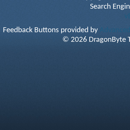
Search Engin
v
Feedback Buttons provided by
Advanced 
© 2026 DragonByte T