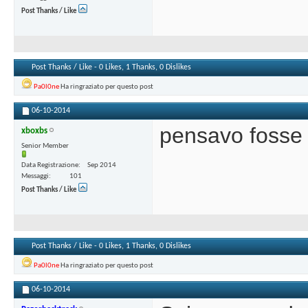
Post Thanks / Like
Post Thanks / Like - 0 Likes, 1 Thanks, 0 Dislikes
Pa0l0ne
Ha ringraziato per questo post
06-10-2014
pensavo fosse i
xboxbs
Senior Member
Data Registrazione
Sep 2014
Messaggi
101
Post Thanks / Like
Post Thanks / Like - 0 Likes, 1 Thanks, 0 Dislikes
Pa0l0ne
Ha ringraziato per questo post
06-10-2014