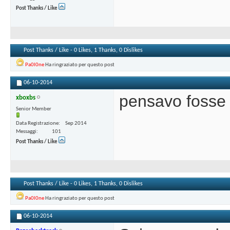
Post Thanks / Like
Post Thanks / Like - 0 Likes, 1 Thanks, 0 Dislikes
Pa0l0ne
Ha ringraziato per questo post
06-10-2014
pensavo fosse i
xboxbs
Senior Member
Data Registrazione
Sep 2014
Messaggi
101
Post Thanks / Like
Post Thanks / Like - 0 Likes, 1 Thanks, 0 Dislikes
Pa0l0ne
Ha ringraziato per questo post
06-10-2014