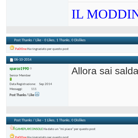
IL MODDIN
Post Thanks / Like - 0 Likes, 1 Thanks, 0 Dislikes
Pa0l0ne
Ha ringraziato per questo post
06-10-2014
Allora sai sald
sparco1990
Senior Member
Data Registrazione
Sep 2014
Messaggi
111
Post Thanks / Like
Post Thanks / Like - 1 Likes, 1 Thanks, 0 Dislikes
GAMEPLAYCONSOLE
Ha dato un "mi piace" per questo post
Pa0l0ne
Ha ringraziato per questo post