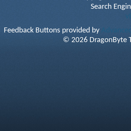
Search Engin
v
Feedback Buttons provided by
Advanced 
© 2026 DragonByte T