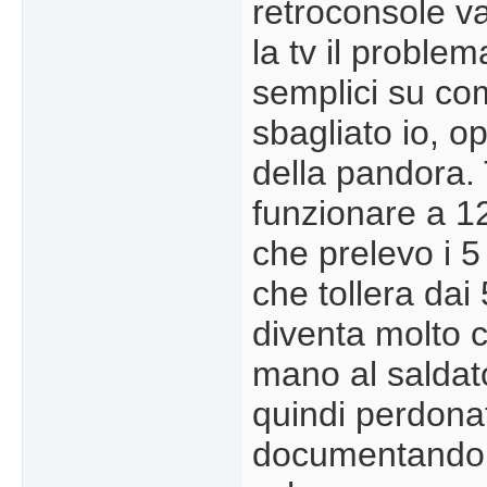
retroconsole va
la tv il proble
semplici su co
sbagliato io, o
della pandora. 
funzionare a 1
che prelevo i 5
che tollera dai
diventa molto 
mano al saldato
quindi perdona
documentandomi 