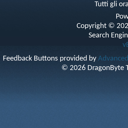
Tutti gli 
Pow
Copyright © 2026 
Search Engin
v
Feedback Buttons provided by
Advanced 
© 2026 DragonByte T