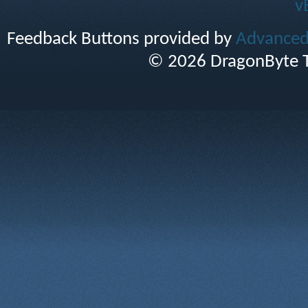
v
Feedback Buttons provided by
Advanced 
© 2026 DragonByte T