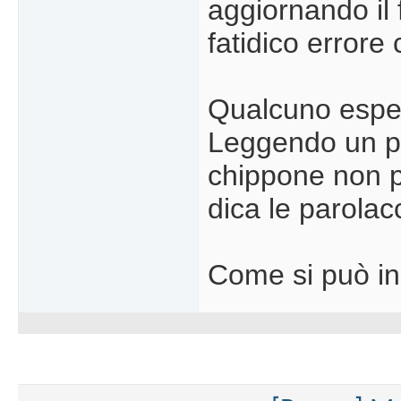
aggiornando il 
fatidico errore
Qualcuno esper
Leggendo un pò q
chippone non p
dica le parolacc
Come si può in