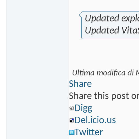
Updated explo
Updated VitaS
Ultima modifica di
Share
Share this post o
Digg
Del.icio.us
Twitter