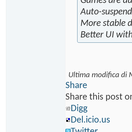
Games are du
Auto-suspend
More stable 
Better UI wit
Ultima modifica di
Share
Share this post o
Digg
Del.icio.us
Twitter