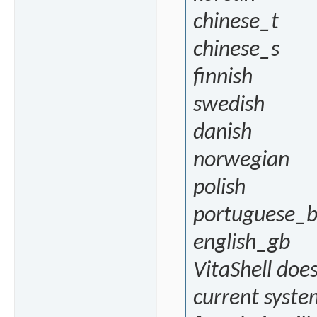
chinese_t
chinese_s
finnish
swedish
danish
norwegian
polish
portuguese_b
english_gb
VitaShell doe
current syste