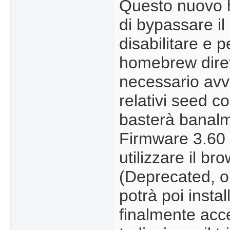
Questo nuovo 
di bypassare il
disabilitare e 
homebrew diret
necessario avvi
relativi seed 
basterà banalm
Firmware 3.60 
utilizzare il b
(Deprecated, ora
potrà poi inst
finalmente acc