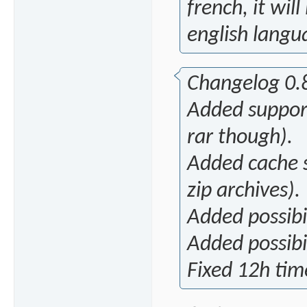
french, it wil
english langua
Changelog 0.
Added support
rar though).
Added cache s
zip archives).
Added possibil
Added possibil
Fixed 12h tim