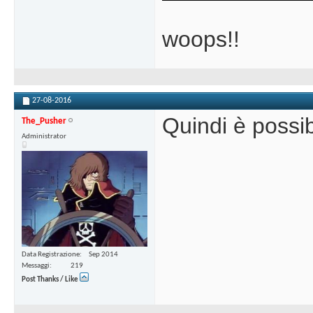
woops!!
27-08-2016
Quindi è possi
The_Pusher
Administrator
Data Registrazione
Sep 2014
Messaggi
219
Post Thanks / Like