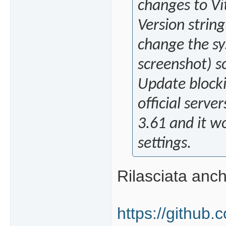
changes to Vi
Version strin
change the sy
screenshot) s
Update block
official serve
3.61 and it w
settings.
Rilasciata anc
https://github