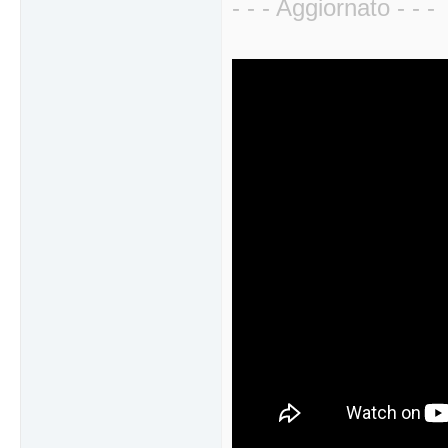
- - - Aggiornato - - -