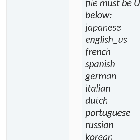
file must be U
below:
japanese
english_us
french
spanish
german
italian
dutch
portuguese
russian
korean