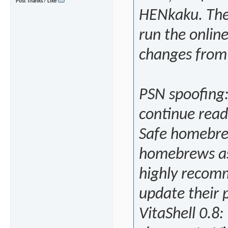
Post Thanks / Like
HENkaku. The 
run the online
changes from
PSN spoofing:
continue read
Safe homebrew
homebrews as 
highly recomm
update their 
VitaShell 0.8: