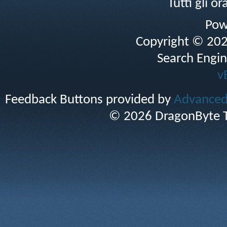
Tutti gli 
Pow
Copyright © 2026 
Search Engin
v
Feedback Buttons provided by
Advanced 
© 2026 DragonByte T