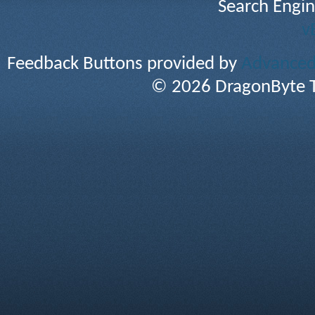
Search Engin
v
Feedback Buttons provided by
Advanced 
© 2026 DragonByte T