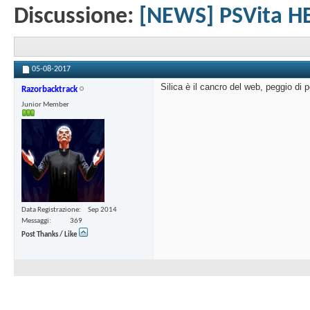
Discussione:
[NEWS] PSVita HE
05-08-2017
Silica è il cancro del web, peggio di 
Razorbacktrack
Junior Member
Data Registrazione
Sep 2014
Messaggi
369
Post Thanks / Like